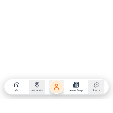
होम
आप का शहर
News Snap
Shorts