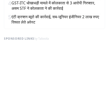
4
GST-ITC धोखाधड़ी मामले में कोलकाता से 3 आरोपी गिरफ्तार,
असम STF ने कोलकाता ने की कार्रवाई
5
एंटी क्रप्शन ब्यूरो की कार्रवाई, सब-जूनियर इंजीनियर 2 लाख रुपए
रिश्वत लेते अरेस्ट
SPONSORED LINKS
by Taboola