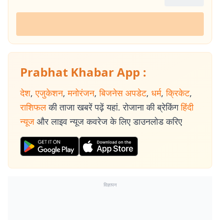
Prabhat Khabar App :
देश
,
एजुकेशन
,
मनोरंजन
,
बिजनेस अपडेट
,
धर्म
,
क्रिकेट
,
राशिफल
की ताजा खबरें पढ़ें यहां. रोजाना की ब्रेकिंग
हिंदी
न्यूज
और लाइव न्यूज कवरेज के लिए डाउनलोड करिए
विज्ञापन