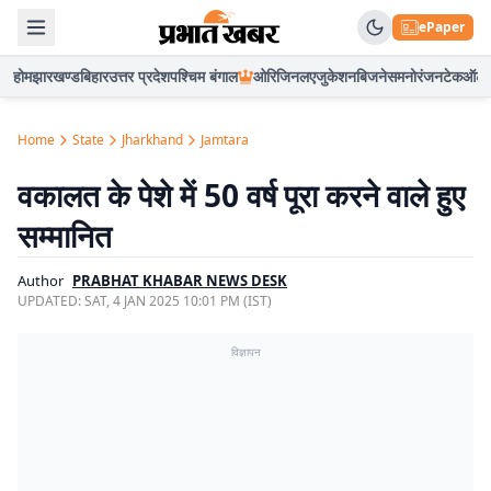
ePaper
होम
झारखण्ड
बिहार
उत्तर प्रदेश
पश्चिम बंगाल
ओरिजिनल
एजुकेशन
बिजनेस
मनोरंजन
टेक
ऑटो
Home
State
Jharkhand
Jamtara
वकालत के पेशे में 50 वर्ष पूरा करने वाले हुए
सम्मानित
Author
PRABHAT KHABAR NEWS DESK
UPDATED:
SAT, 4 JAN 2025 10:01 PM (IST)
विज्ञापन