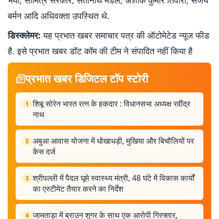
भैया, सौमित्र सरकार, सतीनाथ मंडल, अशोक कुमार तिवारी, संजय
बर्मन आदि अधिवक्ता उपस्थित थे.
डिस्क्लेमर:
यह प्रभात खबर समाचार पत्र की ऑटोमेटेड न्यूज फीड
है. इसे प्रभात खबर डॉट कॉम की टीम ने संपादित नहीं किया है
प्रभात खबर डिजिटल टॉप स्टोरी
शिबू सोरेन भारत रत्न के हकदार : विधानसभा अध्यक्ष रवींद्र
1
नाथ
अबुआ आवास योजना में धोखाधड़ी, मुखिया और बिचौलियों पर
2
केस दर्ज
श्रीपल्ली में पैदल घूमे स्वास्थ्य मंत्री, 48 घंटे में विकास कार्यों
3
का एस्टीमेट तैयार करने का निर्देश
जामताड़ा में ब्राउन शुगर के साथ एक आरोपी गिरफ्तार,
4