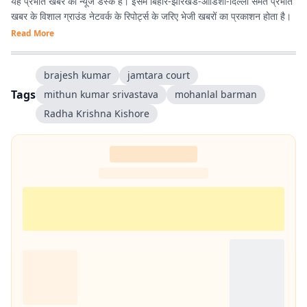
यह प्रभात खबर का न्यूज डेस्क है। इसमें बिहार-झारखंड-ओडिशा-दिल्‍ली समेत प्रभात
खबर के विशाल ग्राउंड नेटवर्क के रिपोर्ट्स के जरिए भेजी खबरों का प्रकाशन होता है।
Read More
brajesh kumar
jamtara court
Tags
mithun kumar srivastava
mohanlal barman
Radha Krishna Kishore