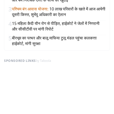
और बम निरोधक दस्ते के साथ की खुदाई
3
पश्चिम बंग आवास योजना
:
10 लाख परिवारों के खाते में आज आयेगी
दूसरी किस्त, शुभेंदु अधिकारी का ऐलान
4
15 महिला कैदी यौन रोग से पीड़ित, हाईकोर्ट ने जेलों में निगरानी
और सीसीटीवी पर मांगी रिपोर्ट
5
बीरभूम का पत्थर और बालू माफिया टुलू मंडल पहुंचा कलकत्ता
हाईकोर्ट, मांगी सुरक्षा
SPONSORED LINKS
by Taboola