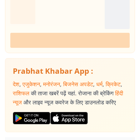
Prabhat Khabar App :
देश
,
एजुकेशन
,
मनोरंजन
,
बिजनेस अपडेट
,
धर्म
,
क्रिकेट
,
राशिफल
की ताजा खबरें पढ़ें यहां. रोजाना की ब्रेकिंग
हिंदी
न्यूज
और लाइव न्यूज कवरेज के लिए डाउनलोड करिए