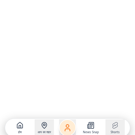
होम
आप का शहर
News Snap
Shorts