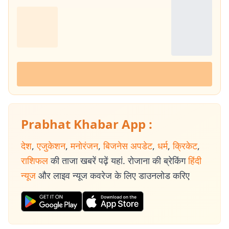
Prabhat Khabar App :
देश
,
एजुकेशन
,
मनोरंजन
,
बिजनेस अपडेट
,
धर्म
,
क्रिकेट
,
राशिफल
की ताजा खबरें पढ़ें यहां. रोजाना की ब्रेकिंग
हिंदी
न्यूज
और लाइव न्यूज कवरेज के लिए डाउनलोड करिए