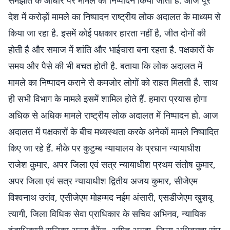
समझौते के आधार पर मामले का निष्पादन किया जाता है. आज पूरे
देश में करोड़ों मामले का निष्पादन राष्ट्रीय लोक अदालत के माध्यम से
किया जा रहा है. इसमें कोई पक्षकार हारता नहीं है, जीत दोनों की
होती है और समाज में शांति और भाईचारा बना रहता है. पक्षकारों के
समय और पैसे की भी बचत होती है. बताया कि लोक अदालत में
मामले का निष्पादन कराने से कमजोर लोगों को राहत मिलती है. साथ
ही सभी विभाग के मामले इसमें शामिल होते हैं. हमारा प्रयास होगा
अधिक से अधिक मामले राष्ट्रीय लोक अदालत में निष्पादन हो. आज
अदालत में पक्षकारों के बीच मध्यस्थता करके अनेकों मामले निष्पादित
किए जा रहे हैं. मौके पर कुटुम्ब न्यायालय के प्रधान न्यायाधीश
राजेश कुमार, अपर जिला एवं सत्र न्यायाधीश प्रथम संतोष कुमार,
अपर जिला एवं सत्र न्यायाधीश द्वितीय अजय कुमार, सीजेएम
विश्वनाथ उरांव, एसीजेएम मोहम्मद नईम अंसारी, एसडीजेएम खुशबू
त्यागी, जिला विधिक सेवा प्राधिकार के सचिव अभिनव, न्यायिक