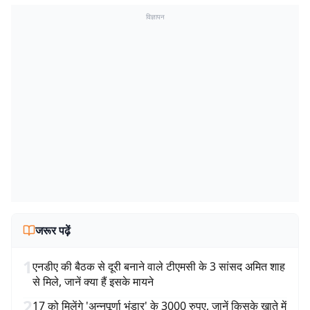
विज्ञापन
जरूर पढ़ें
1
एनडीए की बैठक से दूरी बनाने वाले टीएमसी के 3 सांसद अमित शाह
से मिले, जानें क्या हैं इसके मायने
2
17 को मिलेंगे 'अन्नपूर्णा भंडार' के 3000 रुपए, जानें किसके खाते में