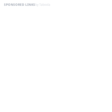
SPONSORED LINKS
by Taboola