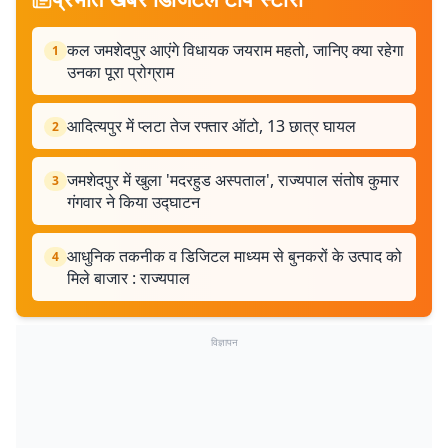
कल जमशेदपुर आएंगे विधायक जयराम महतो, जानिए क्या रहेगा
1
उनका पूरा प्रोग्राम
आदित्यपुर में प्लटा तेज रफ्तार ऑटो, 13 छात्र घायल
2
जमशेदपुर में खुला 'मदरहुड अस्पताल', राज्यपाल संतोष कुमार
3
गंगवार ने किया उद्घाटन
आधुनिक तकनीक व डिजिटल माध्यम से बुनकरों के उत्पाद को
4
मिले बाजार : राज्यपाल
विज्ञापन