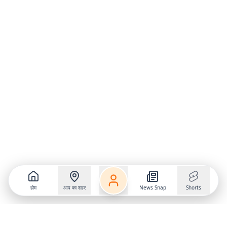
होम
आप का शहर
News Snap
Shorts