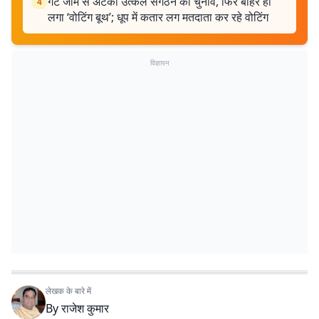
गेट जाम से अटका उत्कल संगठन का चुनाव, फिर बाहर ही
4
लगा ‘वोटिंग बूथ’; धूप में कतार लग मतदाता कर रहे वोटिंग
विज्ञापन
लेखक के बारे में
By
राजेश कुमार