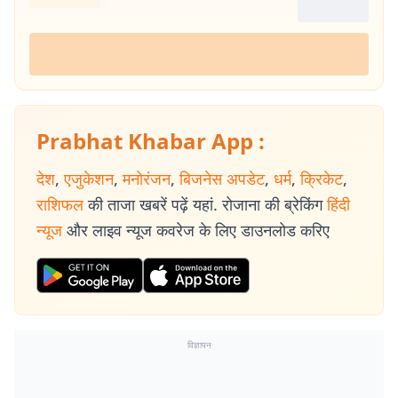
Prabhat Khabar App :
देश
,
एजुकेशन
,
मनोरंजन
,
बिजनेस अपडेट
,
धर्म
,
क्रिकेट
,
राशिफल
की ताजा खबरें पढ़ें यहां. रोजाना की ब्रेकिंग
हिंदी
न्यूज
और लाइव न्यूज कवरेज के लिए डाउनलोड करिए
विज्ञापन