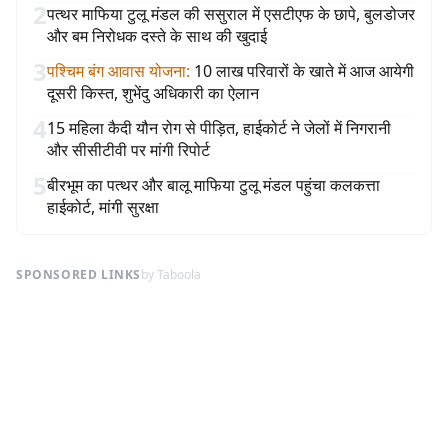
2
पत्थर माफिया टुलू मंडल की ससुराल में एसटीएफ के छापे, बुलडोजर
और बम निरोधक दस्ते के साथ की खुदाई
3
पश्चिम बंग आवास योजना
:
10 लाख परिवारों के खाते में आज आयेगी
दूसरी किस्त, शुभेंदु अधिकारी का ऐलान
4
15 महिला कैदी यौन रोग से पीड़ित, हाईकोर्ट ने जेलों में निगरानी
और सीसीटीवी पर मांगी रिपोर्ट
5
बीरभूम का पत्थर और बालू माफिया टुलू मंडल पहुंचा कलकत्ता
हाईकोर्ट, मांगी सुरक्षा
SPONSORED LINKS
by Taboola