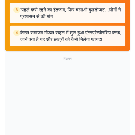
'पहले करो रहने का इंतजाम, फिर चलाओ बुलडोजर'...लोगों ने
3
प्रशासन से की मांग
केरल समाजम मॉडल स्कूल में शुरू हुआ एंटरप्रेन्योरशिप क्लब,
4
जानें क्या है यह और छात्रों को कैसे मिलेगा फायदा
विज्ञापन