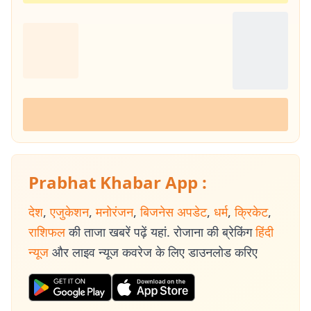
Prabhat Khabar App :
देश
,
एजुकेशन
,
मनोरंजन
,
बिजनेस अपडेट
,
धर्म
,
क्रिकेट
,
राशिफल
की ताजा खबरें पढ़ें यहां. रोजाना की ब्रेकिंग
हिंदी
न्यूज
और लाइव न्यूज कवरेज के लिए डाउनलोड करिए