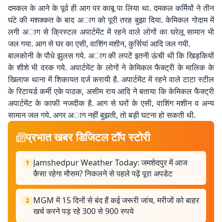
दमकल के आने के पूर्व ही आग पर काबू पा लिया था. दमकल कर्मियों ने तीन
घंटे की मशक्कत के बाद अाग को पूरी तरह बुझा दिया. केमिकल गोदाम में
लगी अाग से क्रिस्टल अपार्टमेंट में रहने वाले लोगों का घरेलू सामान भी
जल गया. आग से घर का एसी, वाशिंग मशीन, कुर्सियां आदि जल गयी.
बालकोनी के पौधे झुलस गये. अाग की लपटें इतनी ऊंची थी कि खिड़कियों
के शीशे भी दरक गये. अपार्टमेंट के लोगों ने केमिकल फैक्ट्री के मालिक के
खिलाफ थाना में शिकायत दर्ज करायी है. अपार्टमेंट में रहने वाले टाटा स्टील
के रिटायर्ड कर्मी एके पाठक, असीम राय आदि ने बताया कि केमिकल फैक्ट्री
अपार्टमेंट के काफी नजदीक है. आग से घरों के एसी, वाशिंग मशीन व अन्य
सामान जल गये. अगर अाग नहीं बुझती, तो बड़ी घटना हो सकती थी.
प्रभात खबर डिजिटल टॉप स्टोरी
Jamshedpur Weather Today: जमशेदपुर में आज
1
कैसा रहेगा मौसम? निकलने से पहले पढ़ें पूरा अपडेट
MGM में 15 दिनों से बंद हैं कई जरूरी जांच, मरीजों को बाहर
2
खर्च करने पड़ रहे 300 से 900 रुपये