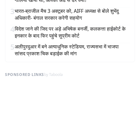
गोलियां खायीं थीं, आपको अंडे से डर क्यों?
3
भारत-ब्राजील मैच 3 अक्टूबर को, AIFF अध्यक्ष से बोले शुभेंदु
अधिकारी- बंगाल सरकार करेगी सहयोग
4
विदेश जाने की जिद पर अड़े अभिषेक बनर्जी, कलकत्ता हाईकोर्ट के
इनकार के बाद फिर पहुंचे सुप्रीम कोर्ट
5
अलीपुरदुआर में बने अत्याधुनिक स्टेडियम, राज्यसभा में भाजपा
सांसद प्रकाश चिक बड़ाईक की मांग
SPONSORED LINKS
by Taboola