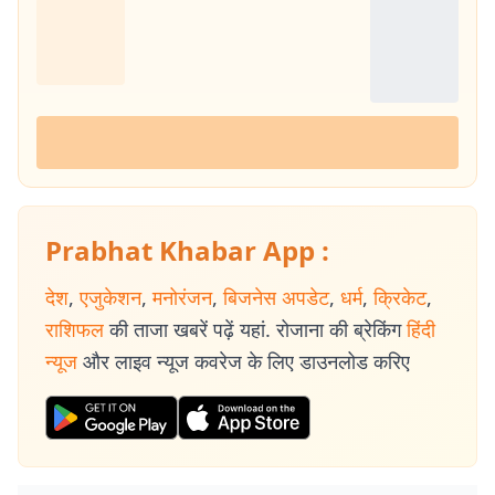
Prabhat Khabar App :
देश
,
एजुकेशन
,
मनोरंजन
,
बिजनेस अपडेट
,
धर्म
,
क्रिकेट
,
राशिफल
की ताजा खबरें पढ़ें यहां. रोजाना की ब्रेकिंग
हिंदी
न्यूज
और लाइव न्यूज कवरेज के लिए डाउनलोड करिए