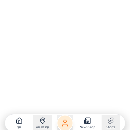
होम
आप का शहर
News Snap
Shorts