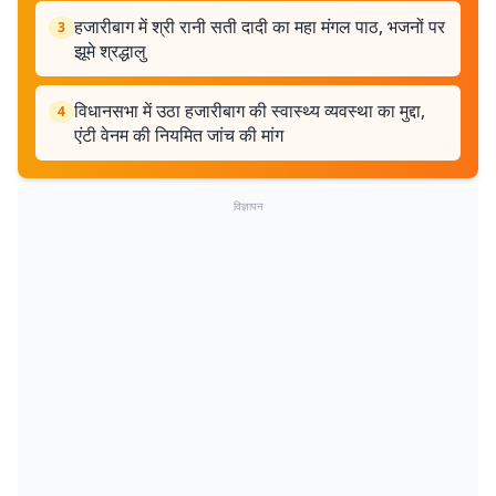
हजारीबाग में श्री रानी सती दादी का महा मंगल पाठ, भजनों पर
3
झूमे श्रद्धालु
विधानसभा में उठा हजारीबाग की स्वास्थ्य व्यवस्था का मुद्दा,
4
एंटी वेनम की नियमित जांच की मांग
विज्ञापन