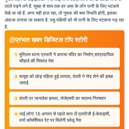
लाले पड़ने लगे हैं. सुबह से शाम तक हर उम्र के लोग पानी के लिए भटकते
देखे जा रहे हैं. अगर यही हाल रहा, तो गुमला की क्या स्थिति होगी, इसका
अंदाजा लगाया जा सकता है. पशु-पक्षियों को भी पानी के लिए भटकना पड़ रहा
है.
प्रभात खबर डिजिटल टॉप स्टोरी
मुस्लिम थाना प्रभारी ने कराया मंदिर का निर्माण,सांप्रदायिक
1
सौहार्द की मिसाल पेश
मासूम को छोड़ महिला हुई लापता, दंपती ने गोद लेने की इच्छा
2
जताई
दंपती पर जानलेवा हमला, जेजेएमपी का सदस्य गिरफ्तार
3
भाई लोग! 16 अगस्त से पहले करा लें एलपीजी ई-केवाइसी,
4
वर्ना कॉमर्शियल रेट पर मिलेगी घरेलू गैस