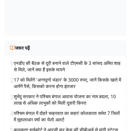
जरूर पढ़ें
1
एनडीए की बैठक से दूरी बनाने वाले टीएमसी के 3 सांसद अमित शाह
से मिले, जानें क्या हैं इसके मायने
2
17 को मिलेंगे 'अन्नपूर्णा भंडार' के 3000 रुपए, जानें किसके खाते में
आयेंगे पैसे, किसको करना होगा इंतजार
3
शुभेंदु सरकार ने पश्चिम बंगाल आवास योजना का नाम बदला, 10
लाख से अधिक लाभुकों को मिली दूसरी किस्त
4
पश्चिम बंगाल में दोहरे चक्रवात का कहर! कोलकाता समेत 7 जिलों
में मूसलाधार वर्षा का येलो अलर्ट
5
कलकत्ता हाईकोर्ट ने आरजी कर केस की सीबीआई से मांगी स्टेटस