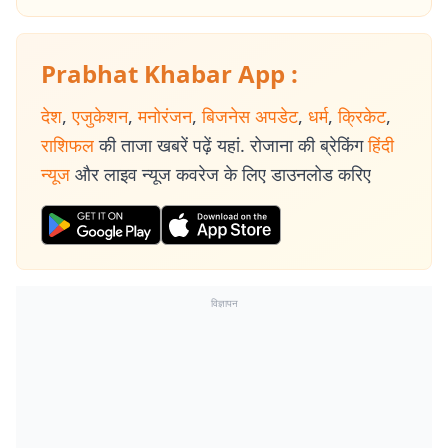
Prabhat Khabar App :
देश
,
एजुकेशन
,
मनोरंजन
,
बिजनेस अपडेट
,
धर्म
,
क्रिकेट
,
राशिफल
की ताजा खबरें पढ़ें यहां. रोजाना की ब्रेकिंग
हिंदी
न्यूज
और लाइव न्यूज कवरेज के लिए डाउनलोड करिए
विज्ञापन