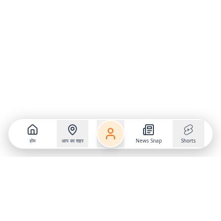
होम
आप का शहर
News Snap
Shorts