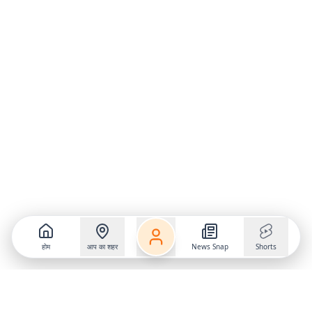
होम
आप का शहर
News Snap
Shorts