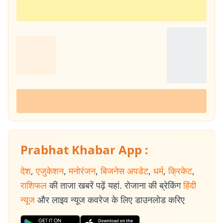
Prabhat Khabar App :
देश
,
एजुकेशन
,
मनोरंजन
,
बिजनेस अपडेट
,
धर्म
,
क्रिकेट
,
राशिफल
की ताजा खबरें पढ़ें यहां. रोजाना की ब्रेकिंग
हिंदी
न्यूज
और लाइव न्यूज कवरेज के लिए डाउनलोड करिए