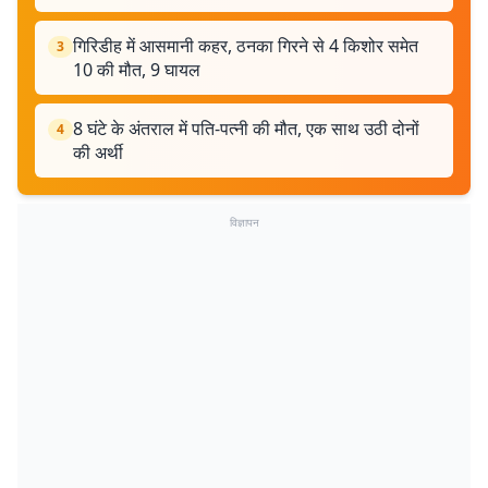
गिरिडीह में आसमानी कहर, ठनका गिरने से 4 किशोर समेत
3
10 की मौत, 9 घायल
8 घंटे के अंतराल में पति-पत्नी की मौत, एक साथ उठी दोनों
4
की अर्थी
विज्ञापन