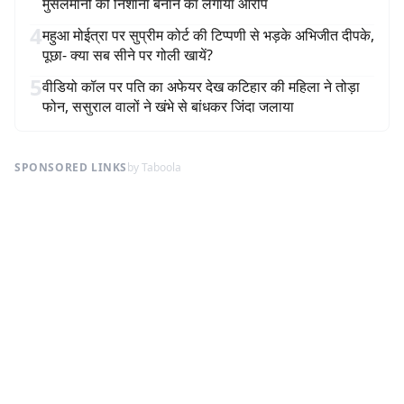
मुसलमानों को निशाना बनाने का लगाया आरोप
4
महुआ मोईत्रा पर सुप्रीम कोर्ट की टिप्पणी से भड़के अभिजीत दीपके,
पूछा- क्या सब सीने पर गोली खायें?
5
वीडियो कॉल पर पति का अफेयर देख कटिहार की महिला ने तोड़ा
फोन, ससुराल वालों ने खंभे से बांधकर जिंदा जलाया
SPONSORED LINKS
by Taboola