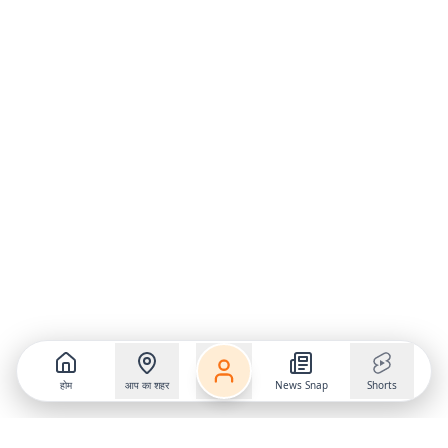
होम
आप का शहर
News Snap
Shorts