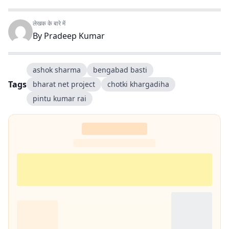
लेखक के बारे में
By
Pradeep Kumar
ashok sharma
bengabad basti
Tags
bharat net project
chotki khargadiha
pintu kumar rai