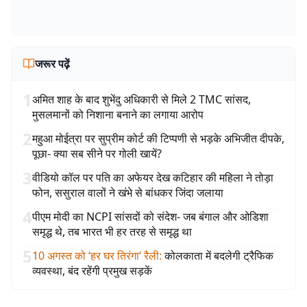
जरूर पढ़ें
1
अमित शाह के बाद शुभेंदु अधिकारी से मिले 2 TMC सांसद,
मुसलमानों को निशाना बनाने का लगाया आरोप
2
महुआ मोईत्रा पर सुप्रीम कोर्ट की टिप्पणी से भड़के अभिजीत दीपके,
पूछा- क्या सब सीने पर गोली खायें?
3
वीडियो कॉल पर पति का अफेयर देख कटिहार की महिला ने तोड़ा
फोन, ससुराल वालों ने खंभे से बांधकर जिंदा जलाया
4
पीएम मोदी का NCPI सांसदों को संदेश- जब बंगाल और ओडिशा
समृद्ध थे, तब भारत भी हर तरह से समृद्ध था
5
10 अगस्त को ‘हर घर तिरंगा’ रैली
:
कोलकाता में बदलेगी ट्रैफिक
व्यवस्था, बंद रहेंगी प्रमुख सड़कें