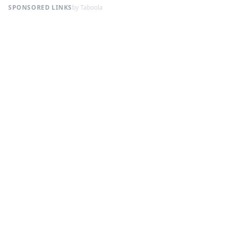
SPONSORED LINKS
by Taboola