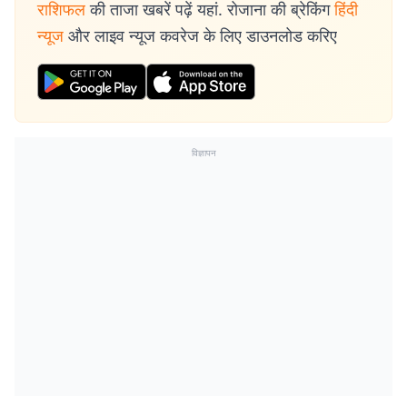
राशिफल
की ताजा खबरें पढ़ें यहां. रोजाना की ब्रेकिंग
हिंदी
न्यूज
और लाइव न्यूज कवरेज के लिए डाउनलोड करिए
विज्ञापन