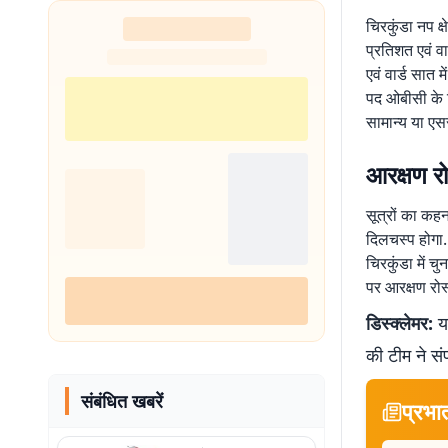
चिरकुंडा नप क्ष
प्रतिशत एवं वा
एवं वार्ड सात
पद ओबीसी के ल
सामान्य या एसस
आरक्षण रो
सूत्रों का कह
दिलचस्प होगा. 
चिरकुंडा में चु
पर आरक्षण रोस्
डिस्क्लेमर:
यह
की टीम ने सं
संबंधित खबरें
प्रभा