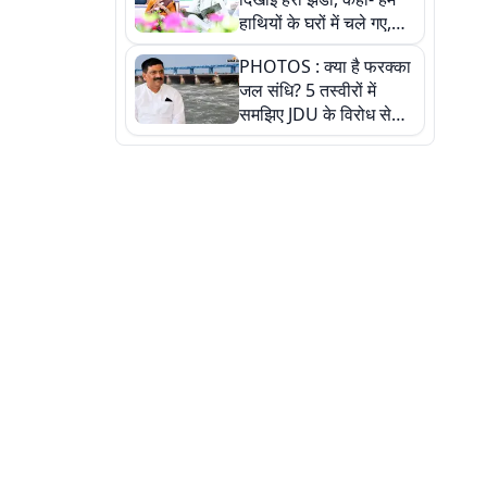
हाथियों के घरों में चले गए,
देखें तस्वीरें
PHOTOS : क्या है फरक्का
जल संधि? 5 तस्वीरों में
समझिए JDU के विरोध से
लेकर बिहार पर असर तक
पूरी कहानी