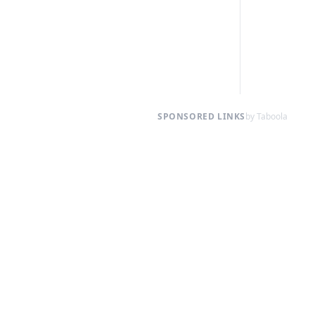
SPONSORED LINKS
by Taboola