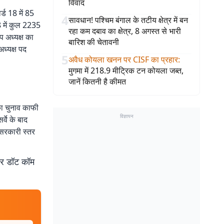
विवाद
र्ड 18 में 85
4
सावधान! पश्चिम बंगाल के तटीय क्षेत्र में बन
18 में कुल 2235
रहा कम दबाव का क्षेत्र, 8 अगस्त से भारी
प अध्यक्ष का
बारिश की चेतावनी
ध्यक्ष पद
5
अवैध कोयला खनन पर CISF का प्रहार
:
मुगमा में 218.9 मीट्रिक टन कोयला जब्त,
जानें कितनी है कीमत
का चुनाव काफी
विज्ञापन
्वे के बाद
े सरकारी स्तर
बर डॉट कॉम