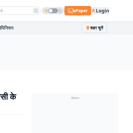
h news
Login
ePaper
पिनियन
शहर चुनें
सी के
विज्ञापन