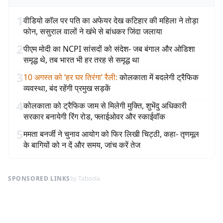
1
वीडियो कॉल पर पति का अफेयर देख कटिहार की महिला ने तोड़ा
फोन, ससुराल वालों ने खंभे से बांधकर जिंदा जलाया
2
पीएम मोदी का NCPI सांसदों को संदेश- जब बंगाल और ओडिशा
समृद्ध थे, तब भारत भी हर तरह से समृद्ध था
3
10 अगस्त को ‘हर घर तिरंगा’ रैली
:
कोलकाता में बदलेगी ट्रैफिक
व्यवस्था, बंद रहेंगी प्रमुख सड़कें
4
कोलकाता को ट्रैफिक जाम से मिलेगी मुक्ति, शुभेंदु अधिकारी
सरकार बनायेगी रिंग रोड, फ्लाईओवर और स्काईवॉक
5
ममता बनर्जी ने चुनाव आयोग को फिर लिखी चिट्ठी, कहा- तृणमूल
के बागियों को न दें और समय, जांच करें तेज
SPONSORED LINKS
by Taboola