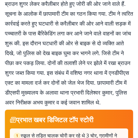
ब्राउन शुगर लेकर करैलीबार होते हुए जोरी की ओर जाने वाले हैं.
सूचना के आलोक में छापामारी टीम का गठन किया गया. टीम ने त्वरित
कार्रवाई करते हुए घटधारी से करैलीबार की ओर आने वाली सड़क में
पच्चातरी के पास बैरिकेडिंग लगा कर आने जाने वाले वाहनों का जांच
शुरू की. इस दौरान घटधारी की ओर से बाइक से दो व्यक्ति आते
दिखे, जो पुलिस को देख बाइक घुमा कर भागने लगे. जिसे टीम ने
पीछा कर पकड़ लिया. दोनों की तलाशी लेने पर झोले में रखा ब्राउन
शुगर जब्त किया गया. इस संबंध में वशिष्ठ नगर थाना में एनडीपीएस
एक्ट का मामला दर्ज कर दोनों को जेल भेज दिया. छापामारी टीम में
डीएसपी मुख्यालय के अलावा थाना प्रभारी दिलेश्वर कुमार, पुलिस
अवर निरीक्षक अभय कुमार व कई जवान शामिल थे.
प्रभात खबर डिजिटल टॉप स्टोरी
स्कूल से तड़ित चालक चोरी कर रहे थे 3 चोर, ग्रामीणों ने
1