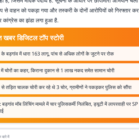
 है, जिसमें मादक पदार्थ हैं. सूचना के आधार पर छापामारी अभियान चला 
प से वाहन को पकड़ा गया और तस्करी के दोनों आरोपियों को गिरफ्तार कर
 कांग्रेस का झंडा लगा हुआ है.
त खबर डिजिटल टॉप स्टोरी
 के बड़गांव में धारा 163 लागू, पांच से अधिक लोगों के जुटने पर रोक
 में चोरों का कहर, किराना दुकान से 1 लाख नकद समेत सामान चोरी
 से तड़ित चालक चोरी कर रहे थे 3 चोर, ग्रामीणों ने पकड़कर पुलिस को सौंपा
 बड़गांव मॉब लिंचिंग मामले में चार पुलिसकर्मी निलंबित, ड्यूटी में लापरवाही पर S
वाई
बारे में