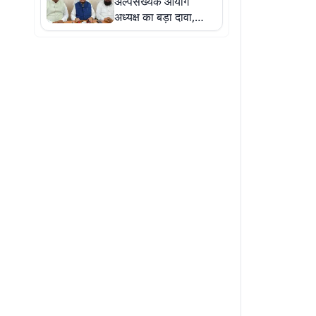
अल्पसंख्यक आयोग
अध्यक्ष का बड़ा दावा,
बोले- घटना के दोषियों पर
होगी सख्त कार्रवाई