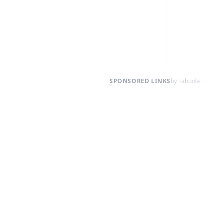
SPONSORED LINKS
by Taboola