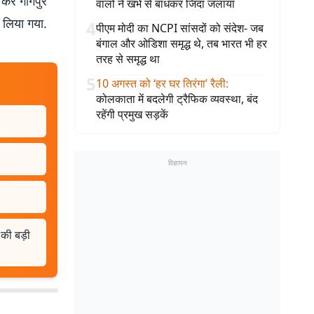
कर गांगपुर
वालों ने खंभे से बांधकर जिंदा जलाया
 लिया गया.
4
पीएम मोदी का NCPI सांसदों को संदेश- जब
बंगाल और ओडिशा समृद्ध थे, तब भारत भी हर
तरह से समृद्ध था
5
10 अगस्त को ‘हर घर तिरंगा’ रैली
:
कोलकाता में बदलेगी ट्रैफिक व्यवस्था, बंद
रहेंगी प्रमुख सड़कें
विज्ञापन
P की बड़ी