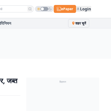
h news
Login
ePaper
पिनियन
शहर चुनें
र, जब्त
विज्ञापन