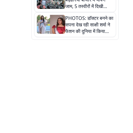
जाम, 5 तस्वीरों में दिखी
अव्यवस्था
PHOTOS: डॉक्टर बनने का
सपना देख रही साक्षी शर्मा ने
फैशन की दुनिया में किया
कमाल,जानिए बेगूसराय की
बेटी ने कैसे दी अपने सपनों
को उड़ान