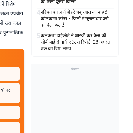
को मिली दूसरी किस्त
 की विशेष
4
पश्चिम बंगाल में दोहरे चक्रवात का कहर!
 जिसका उपयोग
कोलकाता समेत 7 जिलों में मूसलाधार वर्षा
शैली उस काल
का येलो अलर्ट
र पुरातात्विक
5
कलकत्ता हाईकोर्ट ने आरजी कर केस की
सीबीआई से मांगी स्टेटस रिपोर्ट, 28 अगस्त
तक का दिया समय
विज्ञापन
यों पर