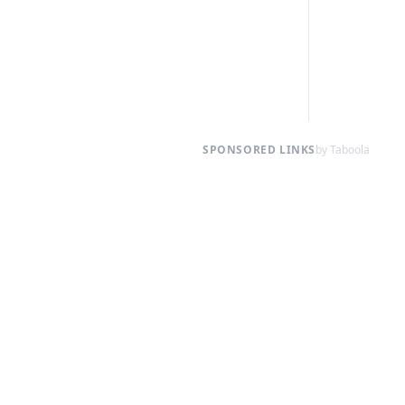
SPONSORED LINKS
by Taboola