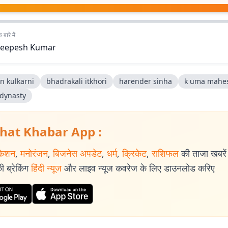
बारे में
eepesh Kumar
n kulkarni
bhadrakali itkhori
harender sinha
k uma mahe
 dynasty
hat Khabar App :
केशन
,
मनोरंजन
,
बिजनेस अपडेट
,
धर्म
,
क्रिकेट
,
राशिफल
की ताजा खबरें प
 ब्रेकिंग
हिंदी न्यूज
और लाइव न्यूज कवरेज के लिए डाउनलोड करिए