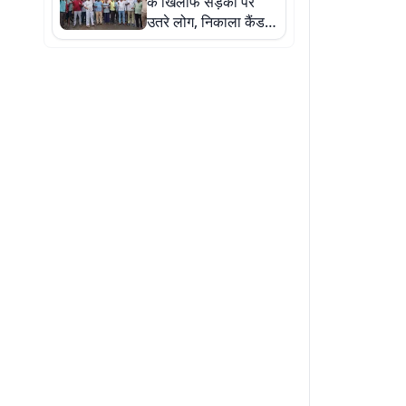
के खिलाफ सड़कों पर
उतरे लोग, निकाला कैंडल
मार्च