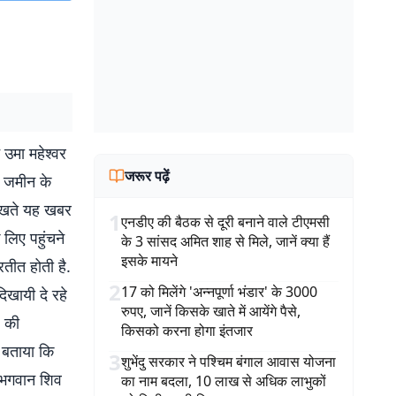
 उमा महेश्वर
जरूर पढ़ें
क जमीन के
 देखते यह खबर
1
एनडीए की बैठक से दूरी बनाने वाले टीएमसी
े लिए पहुंचने
के 3 सांसद अमित शाह से मिले, जानें क्या हैं
इसके मायने
रतीत होती है.
2
17 को मिलेंगे 'अन्नपूर्णा भंडार' के 3000
िखायी दे रहे
रुपए, जानें किसके खाते में आयेंगे पैसे,
े की
किसको करना होगा इंतजार
े बताया कि
3
शुभेंदु सरकार ने पश्चिम बंगाल आवास योजना
ं भगवान शिव
का नाम बदला, 10 लाख से अधिक लाभुकों