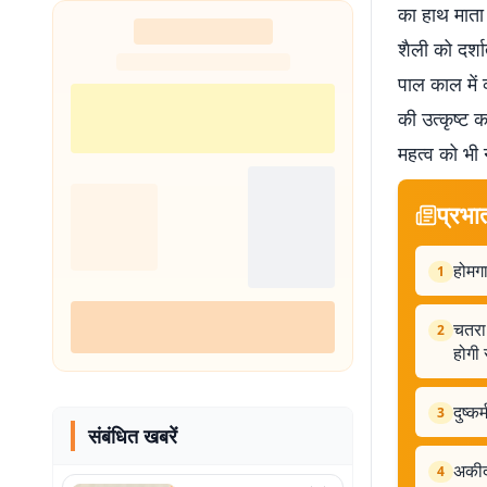
का हाथ माता 
शैली को दर्श
पाल काल में
की उत्कृष्ट 
महत्व को भी
प्रभा
होमगा
1
चतरा 
2
होगी 
दुष्क
3
संबंधित खबरें
अकीदत
4