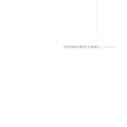
SPONSORED LINKS
by Taboola