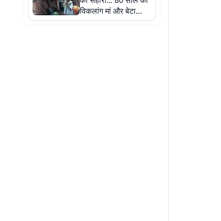
का सहारा... 80 साल की
विकलांग मां और बेटा
मुश्किलों में गुजार रहे
जिंदगी