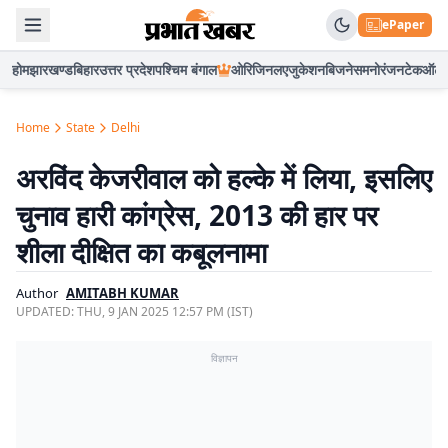
ePaper
होम
झारखण्ड
बिहार
उत्तर प्रदेश
पश्चिम बंगाल
ओरिजिनल
एजुकेशन
बिजनेस
मनोरंजन
टेक
ऑटो
Home
State
Delhi
अरविंद केजरीवाल को हल्के में लिया, इसलिए
चुनाव हारी कांग्रेस, 2013 की हार पर
शीला दीक्षित का कबूलनामा
Author
AMITABH KUMAR
UPDATED:
THU, 9 JAN 2025 12:57 PM (IST)
विज्ञापन