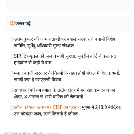
जरूर पढ़ें
1
उत्तम कुमार की जन्म शताब्दी पर बंगाल सरकार ने बनायी विशेष
समिति, शुभेंदु अधिकारी मुख्य संरक्षक
2
SIR ट्रिब्यूनल की जज ने मांगी सुरक्षा, सुप्रीम कोर्ट ने कलकत्ता
हाईकोर्ट से कही ये बात
3
ममता बनर्जी सरकार के नियमों के तहत होगी बंगाल में शिक्षक भर्ती,
समझें क्या है एसएससी विवाद
4
सावधान! पश्चिम बंगाल के तटीय क्षेत्र में बन रहा कम दबाव का
क्षेत्र, 8 अगस्त से भारी बारिश की चेतावनी
5
अवैध कोयला खनन पर CISF का प्रहार
:
मुगमा में 218.9 मीट्रिक
टन कोयला जब्त, जानें कितनी है कीमत
SPONSORED LINKS
by Taboola