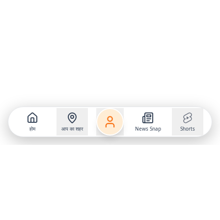
होम
आप का शहर
News Snap
Shorts