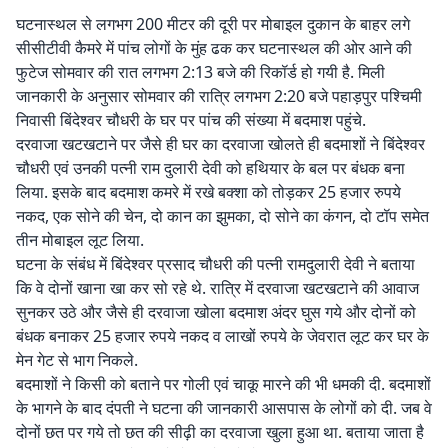
घटनास्थल से लगभग 200 मीटर की दूरी पर मोबाइल दुकान के बाहर लगे
सीसीटीवी कैमरे में पांच लोगों के मुंह ढक कर घटनास्थल की ओर आने की
फुटेज सोमवार की रात लगभग 2:13 बजे की रिकॉर्ड हो गयी है. मिली
जानकारी के अनुसार सोमवार की रात्रि लगभग 2:20 बजे पहाड़पुर पश्चिमी
निवासी बिंदेश्वर चौधरी के घर पर पांच की संख्या में बदमाश पहुंचे.
दरवाजा खटखटाने पर जैसे ही घर का दरवाजा खोलते ही बदमाशों ने बिंदेश्वर
चौधरी एवं उनकी पत्नी राम दुलारी देवी को हथियार के बल पर बंधक बना
लिया. इसके बाद बदमाश कमरे में रखे बक्शा को तोड़कर 25 हजार रुपये
नकद, एक सोने की चेन, दो कान का झुमका, दो सोने का कंगन, दो टॉप समेत
तीन मोबाइल लूट लिया.
घटना के संबंध में बिंदेश्वर प्रसाद चौधरी की पत्नी रामदुलारी देवी ने बताया
कि वे दोनों खाना खा कर सो रहे थे. रात्रि में दरवाजा खटखटाने की आवाज
सुनकर उठे और जैसे ही दरवाजा खोला बदमाश अंदर घुस गये और दोनों को
बंधक बनाकर 25 हजार रुपये नकद व लाखों रुपये के जेवरात लूट कर घर के
मेन गेट से भाग निकले.
बदमाशों ने किसी को बताने पर गोली एवं चाकू मारने की भी धमकी दी. बदमाशों
के भागने के बाद दंपती ने घटना की जानकारी आसपास के लोगों को दी. जब वे
दोनों छत पर गये तो छत की सीढ़ी का दरवाजा खुला हुआ था. बताया जाता है