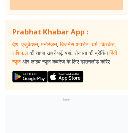
Prabhat Khabar App :
देश
,
एजुकेशन
,
मनोरंजन
,
बिजनेस अपडेट
,
धर्म
,
क्रिकेट
,
राशिफल
की ताजा खबरें पढ़ें यहां. रोजाना की ब्रेकिंग
हिंदी
न्यूज
और लाइव न्यूज कवरेज के लिए डाउनलोड करिए
विज्ञापन