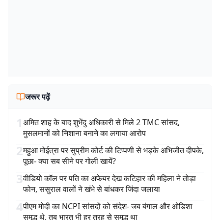
जरूर पढ़ें
1
अमित शाह के बाद शुभेंदु अधिकारी से मिले 2 TMC सांसद,
मुसलमानों को निशाना बनाने का लगाया आरोप
2
महुआ मोईत्रा पर सुप्रीम कोर्ट की टिप्पणी से भड़के अभिजीत दीपके,
पूछा- क्या सब सीने पर गोली खायें?
3
वीडियो कॉल पर पति का अफेयर देख कटिहार की महिला ने तोड़ा
फोन, ससुराल वालों ने खंभे से बांधकर जिंदा जलाया
4
पीएम मोदी का NCPI सांसदों को संदेश- जब बंगाल और ओडिशा
समृद्ध थे, तब भारत भी हर तरह से समृद्ध था