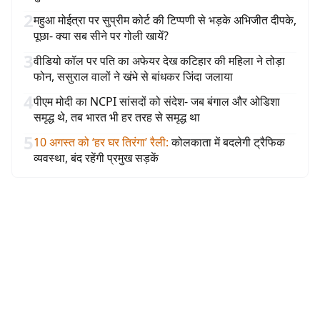
2
महुआ मोईत्रा पर सुप्रीम कोर्ट की टिप्पणी से भड़के अभिजीत दीपके,
पूछा- क्या सब सीने पर गोली खायें?
3
वीडियो कॉल पर पति का अफेयर देख कटिहार की महिला ने तोड़ा
फोन, ससुराल वालों ने खंभे से बांधकर जिंदा जलाया
4
पीएम मोदी का NCPI सांसदों को संदेश- जब बंगाल और ओडिशा
समृद्ध थे, तब भारत भी हर तरह से समृद्ध था
5
10 अगस्त को ‘हर घर तिरंगा’ रैली
:
कोलकाता में बदलेगी ट्रैफिक
व्यवस्था, बंद रहेंगी प्रमुख सड़कें