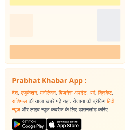
Prabhat Khabar App :
देश
,
एजुकेशन
,
मनोरंजन
,
बिजनेस अपडेट
,
धर्म
,
क्रिकेट
,
राशिफल
की ताजा खबरें पढ़ें यहां. रोजाना की ब्रेकिंग
हिंदी
न्यूज
और लाइव न्यूज कवरेज के लिए डाउनलोड करिए