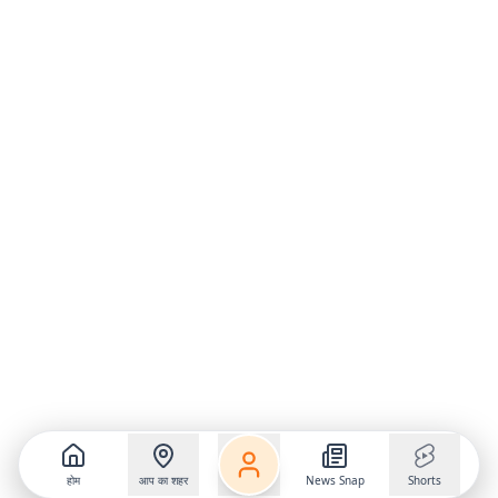
होम
आप का शहर
News Snap
Shorts