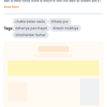
खबर के विशाल ग्राउंड नेटवर्क के रिपोर्ट्स के जरिए भेजी खबरों का प्रकाशन होता है।
Read More
chakla belan vastu
chhata pur
Tags
dahariya panchayat
dinesh mukhiya
shivshankar kumar