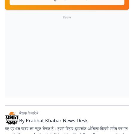
विज्ञापन
लेखक के बारे में
By
Prabhat Khabar News Desk
यह प्रभात खबर का न्यूज डेस्क है। इसमें बिहार-झारखंड-ओडिशा-दिल्‍ली समेत प्रभात