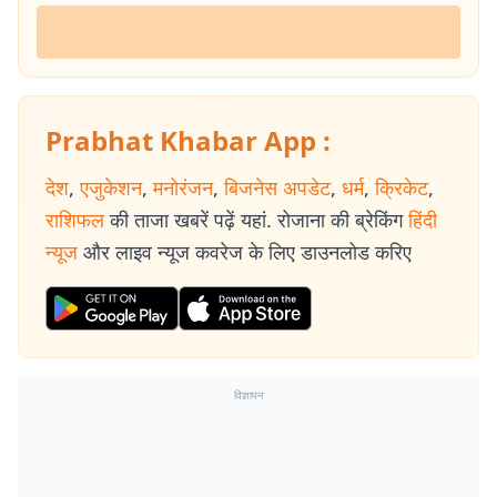
Prabhat Khabar App :
देश
,
एजुकेशन
,
मनोरंजन
,
बिजनेस अपडेट
,
धर्म
,
क्रिकेट
,
राशिफल
की ताजा खबरें पढ़ें यहां. रोजाना की ब्रेकिंग
हिंदी
न्यूज
और लाइव न्यूज कवरेज के लिए डाउनलोड करिए
विज्ञापन