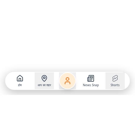
होम
आप का शहर
News Snap
Shorts