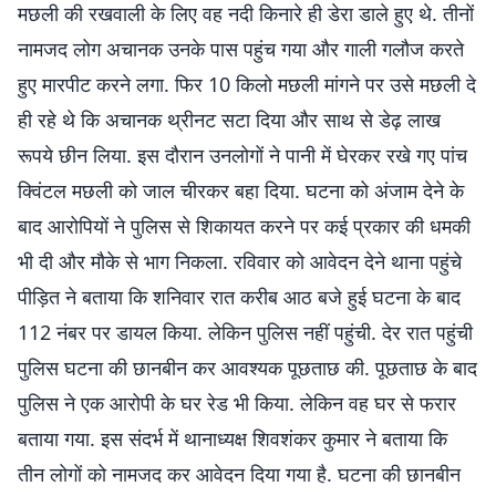
मछली की रखवाली के लिए वह नदी किनारे ही डेरा डाले हुए थे. तीनों
नामजद लोग अचानक उनके पास पहुंच गया और गाली गलौज करते
हुए मारपीट करने लगा. फिर 10 किलो मछली मांगने पर उसे मछली दे
ही रहे थे कि अचानक थ्रीनट सटा दिया और साथ से डेढ़ लाख
रूपये छीन लिया. इस दौरान उनलोगों ने पानी में घेरकर रखे गए पांच
क्विंटल मछली को जाल चीरकर बहा दिया. घटना को अंजाम देने के
बाद आरोपियों ने पुलिस से शिकायत करने पर कई प्रकार की धमकी
भी दी और मौके से भाग निकला. रविवार को आवेदन देने थाना पहुंचे
पीड़ित ने बताया कि शनिवार रात करीब आठ बजे हुई घटना के बाद
112 नंबर पर डायल किया. लेकिन पुलिस नहीं पहुंची. देर रात पहुंची
पुलिस घटना की छानबीन कर आवश्यक पूछताछ की. पूछताछ के बाद
पुलिस ने एक आरोपी के घर रेड भी किया. लेकिन वह घर से फरार
बताया गया. इस संदर्भ में थानाध्यक्ष शिवशंकर कुमार ने बताया कि
तीन लोगों को नामजद कर आवेदन दिया गया है. घटना की छानबीन