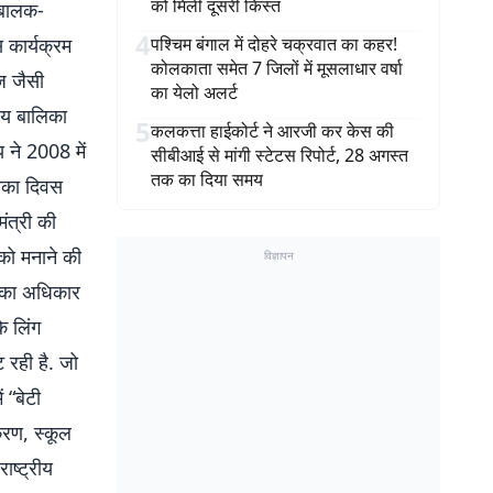
को मिली दूसरी किस्त
ि बालक-
4
 कार्यक्रम
पश्चिम बंगाल में दोहरे चक्रवात का कहर!
कोलकाता समेत 7 जिलों में मूसलाधार वर्षा
ेज जैसी
का येलो अलर्ट
रीय बालिका
5
कलकत्ता हाईकोर्ट ने आरजी कर केस की
 ने 2008 में
सीबीआई से मांगी स्टेटस रिपोर्ट, 28 अगस्त
तक का दिया समय
लिका दिवस
मंत्री की
को मनाने की
विज्ञापन
ा का अधिकार
े लिंग
 रही है. जो
 “बेटी
करण, स्कूल
ाष्ट्रीय