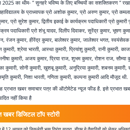
 2025 का थीम- ” सुनहरे भविष्य के लिए बच्चियों का सशक्तिकरण ” रखा 
ं महाविद्यालय के प्राध्यापक प्रो अशोक कुमार, प्रो अरुण कुमार, प्रो कमल
ुमार, प्रो सुरेश कुमार, द्वितीय इकाई के कार्यक्रम पदाधिकारी प्रो कुमारी 
यक्रम पदाधिकारी प्रो शंभू यादव, दिलीप दिवाकर, सुरेंद्र कुमार, भूषण कु
्शन, रंजन कुमार, हीरेंद्र कुमार, बालेश्वर कुमार, जालेश्वर भगत, स्वयंसेवक
न कुमारी, श्रेया भारती, आस्था कुमारी, प्रियांशु कुमारी, रानी कुमारी, का
ी, मनीषा कुमारी, अजय कुमार, प्रिया राज, शुभम कुमार, रोशन राज, सौम्या 
ंका कुमारी, सोनी कुमारी, खुशबू कुमारी, अनुप्रिया कुमारी, शबनम कुमारी, र
स्मृति कुमारी, निशा भारती, गणिता कुमारी, कल्पना कुमारी आदि मौजूद थी.
 प्रभात खबर समाचार पत्र की ऑटोमेटेड न्यूज फीड है. इसे प्रभात ख
पादित नहीं किया है
त खबर डिजिटल टॉप स्टोरी
 में 12 अगस्त को निकलेगी भव्य तिरंगा यात्रा, डीएम ने तैयारियों को लेकर अधिका