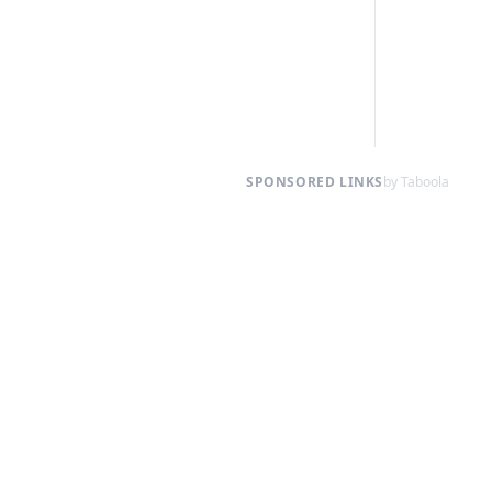
SPONSORED LINKS
by Taboola