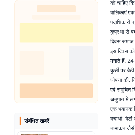
को चाहिए कि 
बालिकाएं एक 
पदाधिकारी प्
कुप्रथा से बच
दिवस समाज मे
इस दिवस को 
मनाते हैं. 24
कुर्सी पर ब
घोषणा की. क
एवं समुचित व
अनुपात में ल
एक भयानक स्थि
बचाओ, बेटी 
संबंधित खबरें
नामांकन जैसी