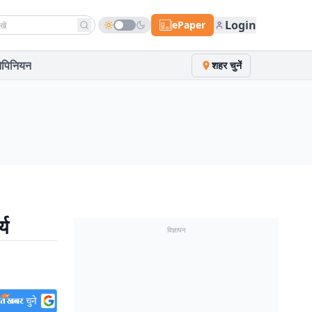
h news
Login
ePaper
पिनियन
शहर चुनें
्य
विज्ञापन