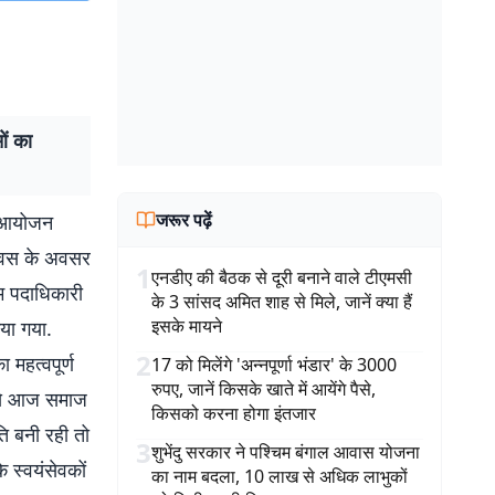
ओं का
जरूर पढ़ें
या आयोजन
 दिवस के अवसर
1
एनडीए की बैठक से दूरी बनाने वाले टीएमसी
रम पदाधिकारी
के 3 सांसद अमित शाह से मिले, जानें क्या हैं
इसके मायने
िया गया.
2
 महत्वपूर्ण
17 को मिलेंगे 'अन्नपूर्णा भंडार' के 3000
रुपए, जानें किसके खाते में आयेंगे पैसे,
्य से आज समाज
किसको करना होगा इंतजार
िति बनी रही तो
3
शुभेंदु सरकार ने पश्चिम बंगाल आवास योजना
 स्वयंसेवकों
का नाम बदला, 10 लाख से अधिक लाभुकों