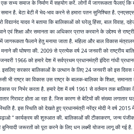
एक सभ्य समाज के निर्माण में सहयोग करें. लोगों में जागरूकता फैलाएं क
समान है. बेटा बेटी में भेद-भाव करने से हमारा पतन सुनिश्चित है. एनएसएस
रो विद्यानंद यादव ने बताया कि बालिकाओं को घरेलू हिंसा, बाल विवाह, दह
ाने एवं शिक्षा और समानता का अधिकार प्राप्त करवाने के उद्देश्य से राष्ट्
ं जागरूकता फैलाने हेतु मनाया जाता है. महिला और बाल विकास मंत्रालय
मनाने की घोषणा की. 2009 से प्रत्येक वर्ष 24 जनवरी को राष्ट्रीय बा
 जनवरी 1966 को हमारे देश में सर्वप्रथम प्रधानमंत्री इंदिरा गांधी प्रधान
ैठी. इसलिए सरकार बालिकाओं के उत्थान के लिए 24 जनवरी को इस दिवस 
िसी भी राष्ट्र का विकास उस राष्ट्र के बालक-बालिका के शिक्षा, समानत
िकास पर निर्भर करता है. हमारे देश में वर्ष 1961 से वर्तमान तक बालिका क
गातार गिरावट होता आ रहा है. जिस कारण से बेटियों की संख्या लगातार घट
ति है. इस स्थिति को देखते हुए प्रधानमंत्री नरेंद्र मोदी ने वर्ष 2015 में
पढ़ाओ ” कार्यक्रम की शुरुआत की. बालिकाओं की टीकाकरण, जन्म पंजी
 बुनियादी जरूरतों को पूरा करने के लिए धन लक्ष्मी योजना लागू की गई है. र