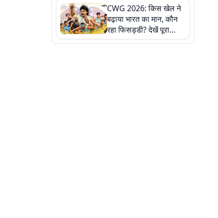
CWG 2026: किस खेल ने
बढ़ाया भारत का मान, कौन
रहा फिसड्डी? देखें पूरा
रिपोर्ट कार्ड