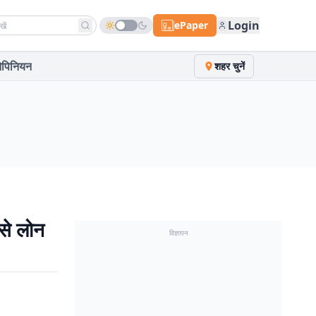
h news
Login
ePaper
पिनियन
शहर चुनें
 से लोन
विज्ञापन