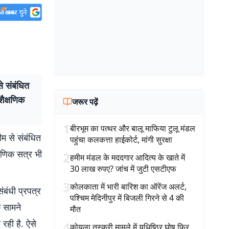
े संबंधित
शैक्षणिक
जरूर पढ़ें
1
बीरभूम का पत्थर और बालू माफिया टुलू मंडल
ीम से संबंधित
पहुंचा कलकत्ता हाईकोर्ट, मांगी सुरक्षा
्षणिक सत्र भी
2
हमीम मंडल के मददगार आदित्य के खाते में
30 लाख रुपए? जांच में जुटी एसटीएफ
3
कोलकाता में भारी बारिश का ऑरेंज अलर्ट,
ंबंधी प्रपत्र
पश्चिम मेदिनीपुर में बिजली गिरने से 4 की
े सामने
मौत
 रही है. ऐसे
4
कोयला तस्करी मामले में युधिष्ठिर घोष फिर