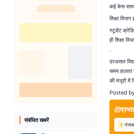
कई केस सामने
शिक्षा विभाग 
स्टूडेंट क्र
ही शिक्षा वि
.
दरअसल विद्या
समय हालात सा
की मंजूरी में
Posted by
प्रभा
संबंधित खबरें
पंजाब
1