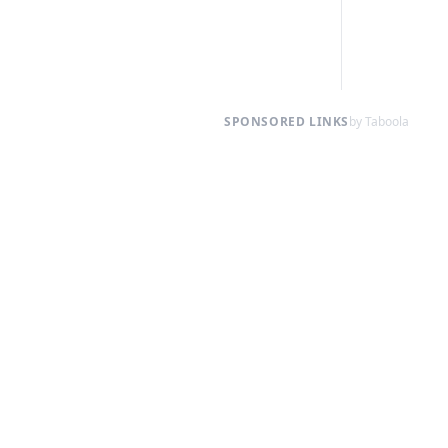
SPONSORED LINKS
by Taboola