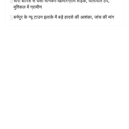
4
भारी बारिश से धंसी मानकर-खामारग्राम सड़क, यातायात ठप,
मुश्किल में ग्रामीण
5
बर्नपुर के न्यू टाउन इलाके में बड़े हादसे की आशंका, जांच की मांग