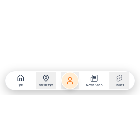
होम
आप का शहर
News Snap
Shorts