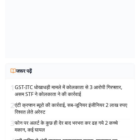
जरूर पढ़ें
1
GST-ITC धोखाधड़ी मामले में कोलकाता से 3 आरोपी गिरफ्तार,
असम STF ने कोलकाता ने की कार्रवाई
2
एंटी क्रप्शन ब्यूरो की कार्रवाई, सब-जूनियर इंजीनियर 2 लाख रुपए
रिश्वत लेते अरेस्ट
3
फोन पर अलर्ट के कुछ ही देर बाद भरभरा कर ढह गये 2 कच्चे
मकान, कई घायल