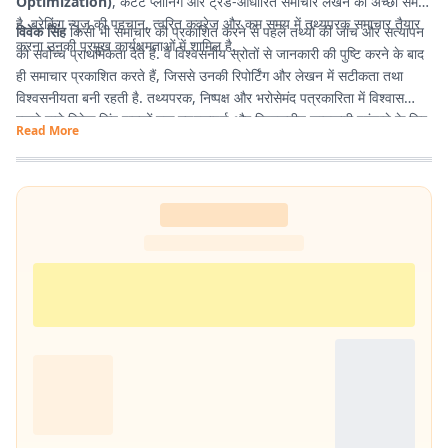
Optimization)
, कंटेंट प्लानिंग और ट्रेंड-आधारित समाचार लेखन की अच्छी समझ
है. ब्रेकिंग न्यूज की पहचान, त्वरित कवरेज और कम समय में तथ्यपरक समाचार तैयार
विवेक सिंह
किसी भी समाचार को प्रकाशित करने से पहले तथ्यों की जांच और सत्यापन
करना उनकी प्रमुख कार्यक्षमताओं में शामिल है.
को सर्वोच्च प्राथमिकता देते हैं. वे विश्वसनीय स्रोतों से जानकारी की पुष्टि करने के बाद
ही समाचार प्रकाशित करते हैं, जिससे उनकी रिपोर्टिंग और लेखन में सटीकता तथा
विश्वसनीयता बनी रहती है. तथ्यपरक, निष्पक्ष और भरोसेमंद पत्रकारिता में विश्वास
रखने वाले विवेक सिंह पाठकों तक गुणवत्तापूर्ण और विश्वसनीय जानकारी पहुंचाने के लिए
Read More
प्रतिबद्ध हैं.