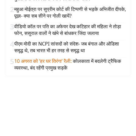
2
महुआ मोईत्रा पर सुप्रीम कोर्ट की टिप्पणी से भड़के अभिजीत दीपके,
पूछा- क्या सब सीने पर गोली खायें?
3
वीडियो कॉल पर पति का अफेयर देख कटिहार की महिला ने तोड़ा
फोन, ससुराल वालों ने खंभे से बांधकर जिंदा जलाया
4
पीएम मोदी का NCPI सांसदों को संदेश- जब बंगाल और ओडिशा
समृद्ध थे, तब भारत भी हर तरह से समृद्ध था
5
10 अगस्त को ‘हर घर तिरंगा’ रैली
:
कोलकाता में बदलेगी ट्रैफिक
व्यवस्था, बंद रहेंगी प्रमुख सड़कें