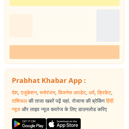
Prabhat Khabar App :
देश
,
एजुकेशन
,
मनोरंजन
,
बिजनेस अपडेट
,
धर्म
,
क्रिकेट
,
राशिफल
की ताजा खबरें पढ़ें यहां. रोजाना की ब्रेकिंग
हिंदी
न्यूज
और लाइव न्यूज कवरेज के लिए डाउनलोड करिए