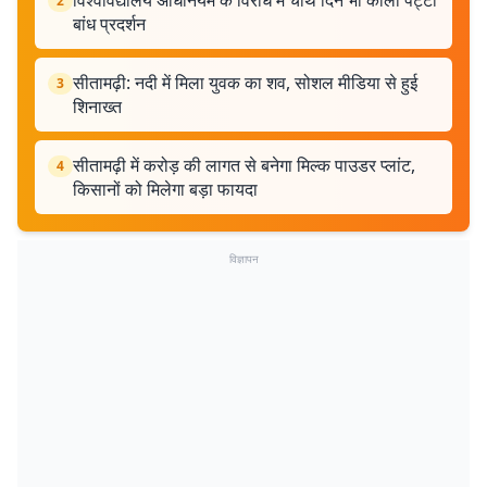
विश्वविद्यालय अधिनियम के विरोध में चौथे दिन भी काली पट्टी
2
बांध प्रदर्शन
सीतामढ़ी: नदी में मिला युवक का शव, सोशल मीडिया से हुई
3
शिनाख्त
सीतामढ़ी में करोड़ की लागत से बनेगा मिल्क पाउडर प्लांट,
4
किसानों को मिलेगा बड़ा फायदा
विज्ञापन