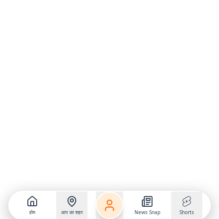
होम
आप का शहर
News Snap
Shorts