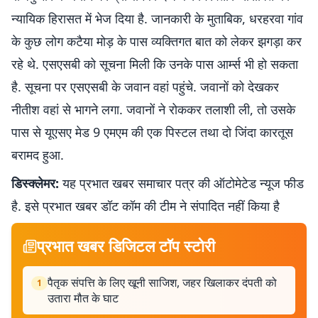
न्यायिक हिरासत में भेज दिया है. जानकारी के मुताबिक, धरहरवा गांव
के कुछ लोग कटैया मोड़ के पास व्यक्तिगत बात को लेकर झगड़ा कर
रहे थे. एसएसबी को सूचना मिली कि उनके पास आर्म्स भी हो सकता
है. सूचना पर एसएसबी के जवान वहां पहुंचे. जवानों को देखकर
नीतीश वहां से भागने लगा. जवानों ने रोककर तलाशी ली, तो उसके
पास से यूएसए मेड 9 एमएम की एक पिस्टल तथा दो जिंदा कारतूस
बरामद हुआ.
डिस्क्लेमर:
यह प्रभात खबर समाचार पत्र की ऑटोमेटेड न्यूज फीड
है. इसे प्रभात खबर डॉट कॉम की टीम ने संपादित नहीं किया है
प्रभात खबर डिजिटल टॉप स्टोरी
पैतृक संपत्ति के लिए खूनी साजिश, जहर खिलाकर दंपती को
1
उतारा मौत के घाट