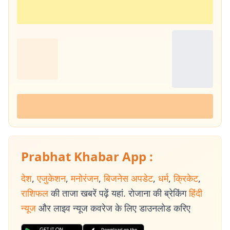
Prabhat Khabar App :
देश
,
एजुकेशन
,
मनोरंजन
,
बिजनेस अपडेट
,
धर्म
,
क्रिकेट
,
राशिफल
की ताजा खबरें पढ़ें यहां. रोजाना की ब्रेकिंग
हिंदी
न्यूज
और लाइव न्यूज कवरेज के लिए डाउनलोड करिए