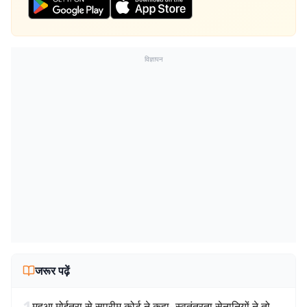
विज्ञापन
जरूर पढ़ें
1
महुआ मोईत्रा से सुप्रीम कोर्ट ने कहा- स्वतंत्रता सेनानियों ने तो