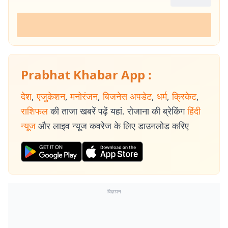
Prabhat Khabar App :
देश
,
एजुकेशन
,
मनोरंजन
,
बिजनेस अपडेट
,
धर्म
,
क्रिकेट
,
राशिफल
की ताजा खबरें पढ़ें यहां. रोजाना की ब्रेकिंग
हिंदी
न्यूज
और लाइव न्यूज कवरेज के लिए डाउनलोड करिए
विज्ञापन