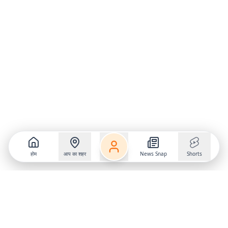
होम
आप का शहर
News Snap
Shorts