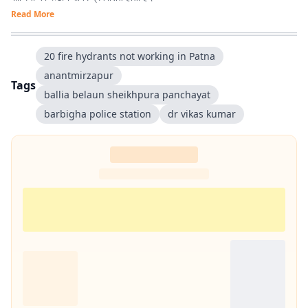
Read More
20 fire hydrants not working in Patna
anantmirzapur
Tags
ballia belaun sheikhpura panchayat
barbigha police station
dr vikas kumar