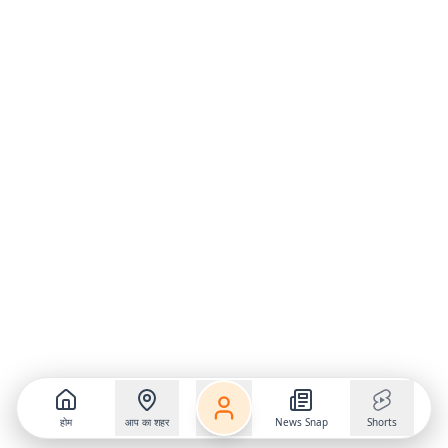
होम
आप का शहर
News Snap
Shorts