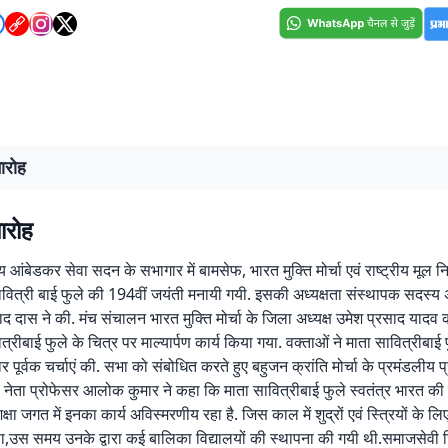
ारोह
ारोह
नीय आंबेडकर सेवा सदन के सभागार में बामसेफ, भारत मुक्ति मोर्चा एवं राष्ट्रीय मूल 
वित्री बाई फुले की 194वीं जयंती मनायी गयी. इसकी अध्यक्षता संस्थापक सदस्य 
द दास ने की. मंच संचालन भारत मुक्ति मोर्चा के जिला अध्यक्ष उमेश प्रसाद यादव क
त्रीबाई फुले के चित्र पर माल्यार्पण कार्य किया गया. वक्ताओं ने माता सावित्रीबा
्तार पूर्वक चर्चाएं की. सभा को संबोधित करते हुए बहुजन क्रांति मोर्चा के प्रमंडलीय 
ठ नेता प्रोफेसर आलोक कुमार ने कहा कि माता सावित्रीबाई फुले स्वतंत्र भारत क
क्षा जगत में इनका कार्य अविस्मरणीय रहा है. जिस काल में शुद्रों एवं स्त्रियों के लिए
त था,उस समय उनके द्वारा कई बालिका विद्यालयों की स्थापना की गयी थी.समाजसेवी जि