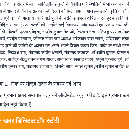
शिक्षा के क्षेत्र में माता सावित्रीबाई फुले ने विपरीत परिस्थितियों में भी अव्वल कार
ास में शायद ही ऐसा उदाहरण कहीं देखने को मिल पाएगा. आज हम उनके कृतित्व को न
स्लामुद्दीन ने भी माता सावित्रीबाई फुले के प्रति कृतज्ञता अर्पित करते हुए कहा कि
ि स्नेहिल भावनाएं रखा करतीं थीं. उन्होंने कई विद्यालयों औषधालयों एवं अनाथालयों क
वी महेश्वरी प्रसाद मेहता, संजीव कुमार नेताजी, किसान नेता अनिरुद्ध प्रसाद मेहता
ार्य, प्रदीप पासवान, जीन्नत लाल राम अध्यक्ष अंबेडकर सेवा सदन, अधिवक्ता शहाबुद
बाई फुले की जयंती के अवसर पर अपने-अपने विचार व्यक्त किये. मौके पर नाथो प्र
ादव, सिद्धार्थ राय, मोहम्मद सहीम अंसारी, मोहम्मद सफाक, अभिजीत कुमार, केसर 
, राजेंद्र बौद्ध,रामनारायण यादव, रामावतार प्रसाद यादव ,यमुना प्रसाद मुर्मू ,अ
प्रवीण कुमार राय, मोहम्मद शाहबाज, अंजनी साह, नवल कुमार ,नवीन कुमार सहित अ
णिया 2- मौके पर मौजूद सदन के सदस्य एवं अन्य
 प्रभात खबर समाचार पत्र की ऑटोमेटेड न्यूज फीड है. इसे प्रभात ख
पादित नहीं किया है
त खबर डिजिटल टॉप स्टोरी