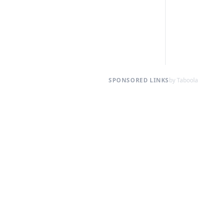
SPONSORED LINKS
by Taboola