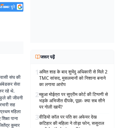
जरूर पढ़ें
1
अमित शाह के बाद शुभेंदु अधिकारी से मिले 2
निवासी संघ की
TMC सांसद, मुसलमानों को निशाना बनाने
अंबेडकर सेवा
का लगाया आरोप
र रहे थे.
2
महुआ मोईत्रा पर सुप्रीम कोर्ट की टिप्पणी से
ई फुले की जीवनी
भड़के अभिजीत दीपके, पूछा- क्या सब सीने
प्रभारी सह
पर गोली खायें?
ी प्रथम महिला
3
वीडियो कॉल पर पति का अफेयर देख
 शिक्षा पाना
कटिहार की महिला ने तोड़ा फोन, ससुराल
तेंद्र कुमार