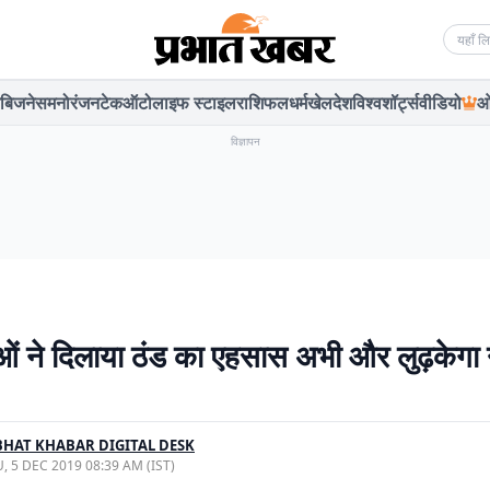
Searc
बिजनेस
मनोरंजन
टेक
ऑटो
लाइफ स्टाइल
राशिफल
धर्म
खेल
देश
विश्व
शॉर्ट्स
वीडियो
ओ
विज्ञापन
ाओं ने दिलाया ठंड का एहसास अभी और लुढ़केगा 
HAT KHABAR DIGITAL DESK
, 5 DEC 2019 08:39 AM (IST)