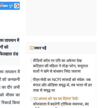
तम तापमान में
ों को
जरूर पढ़ें
 फिलहाल ठंड
1
वीडियो कॉल पर पति का अफेयर देख
कटिहार की महिला ने तोड़ा फोन, ससुराल
वालों ने खंभे से बांधकर जिंदा जलाया
तम तापमान में
2
गों को कनकनी
पीएम मोदी का NCPI सांसदों को संदेश- जब
बंगाल और ओडिशा समृद्ध थे, तब भारत भी हर
ड का दौर अभी
तरह से समृद्ध था
र को मौसम का
3
10 अगस्त को ‘हर घर तिरंगा’ रैली
:
रिकार्ड किया
कोलकाता में बदलेगी ट्रैफिक व्यवस्था, बंद