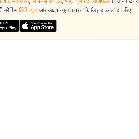
केशन
,
मनोरंजन
,
बिजनेस अपडेट
,
धर्म
,
क्रिकेट
,
राशिफल
की ताजा खबरें प
 ब्रेकिंग
हिंदी न्यूज
और लाइव न्यूज कवरेज के लिए डाउनलोड करिए