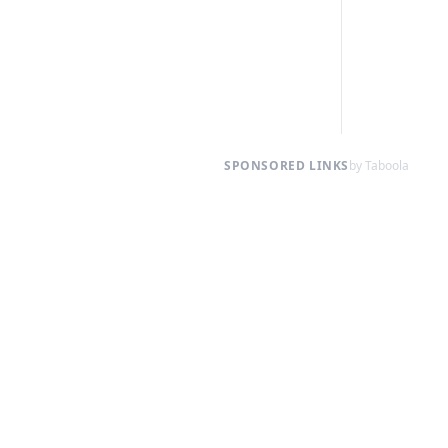
SPONSORED LINKS
by Taboola