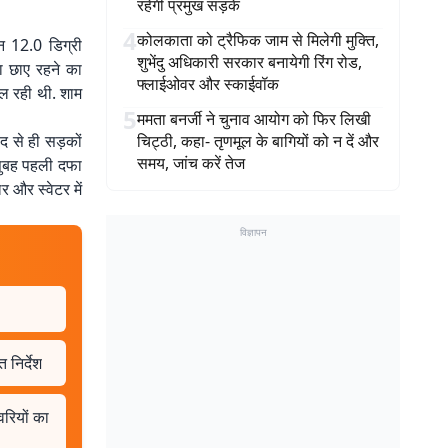
रहेंगी प्रमुख सड़कें
4
कोलकाता को ट्रैफिक जाम से मिलेगी मुक्ति,
न 12.0 डिग्री
शुभेंदु अधिकारी सरकार बनायेगी रिंग रोड,
सा छाए रहने का
फ्लाईओवर और स्काईवॉक
चल रही थी. शाम
5
ममता बनर्जी ने चुनाव आयोग को फिर लिखी
द से ही सड़कों
चिट्ठी, कहा- तृणमूल के बागियों को न दें और
समय, जांच करें तेज
 सुबह पहली दफा
 और स्वेटर में
विज्ञापन
 निर्देश
वरियों का