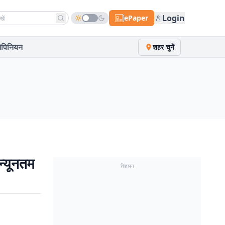
h news
Login
ePaper
पिनियन
शहर चुनें
न्यूनतम
विज्ञापन