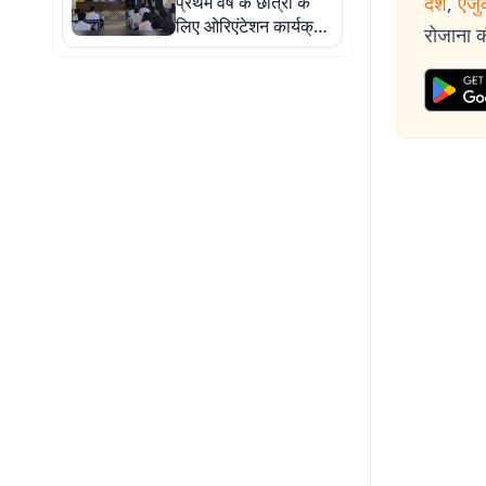
प्रथम वर्ष के छात्रों के
देश
,
एजु
लिए ओरिएंटेशन कार्यक्रम
रोजाना की
आयोजित, प्राचार्य ने
अनुशासन का दिया संदेश