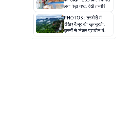
लगा पेड़ा नष्ट, देखें तस्वीरें
PHOTOS : तस्वीरों में
देखिए कैमूर की खूबसूरती,
झरनों से लेकर प्राचीन मंदिरों
तक प्रकृति और आस्था का
अद्भुत संगम