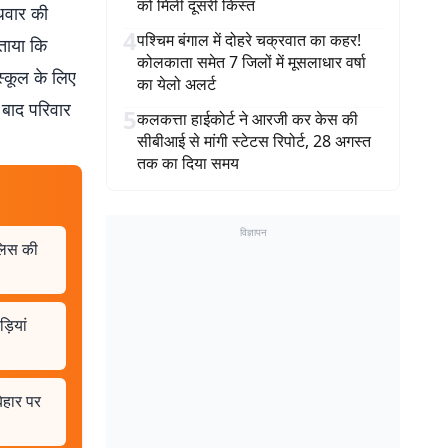
को मिली दूसरी किस्त
ुधवार की
4
पश्चिम बंगाल में दोहरे चक्रवात का कहर!
बताया कि
कोलकाता समेत 7 जिलों में मूसलाधार वर्षा
स्कूल के लिए
का येलो अलर्ट
 बाद परिवार
5
कलकत्ता हाईकोर्ट ने आरजी कर केस की
सीबीआई से मांगी स्टेटस रिपोर्ट, 28 अगस्त
तक का दिया समय
विज्ञापन
ुलिस की
़ियां
िहार पर