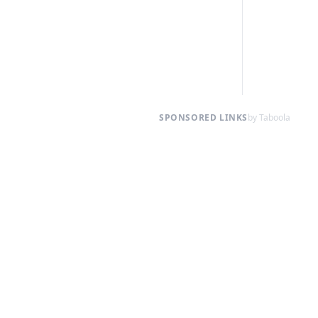
SPONSORED LINKS
by Taboola