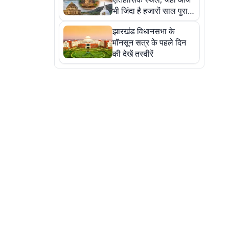
भी जिंदा है हजारों साल पुराना
इतिहास, एक बार जरूर घूमिए
झारखंड विधानसभा के
मॉनसून सत्र के पहले दिन
की देखें तस्वीरें