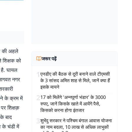
र की अहले
जरूर पढ़ें
े शिक्षक को
 है. घायल
1
एनडीए की बैठक से दूरी बनाने वाले टीएमसी
 भागवत नगर
के 3 सांसद अमित शाह से मिले, जानें क्या हैं
इसके मायने
 सरकारी
2
17 को मिलेंगे 'अन्नपूर्णा भंडार' के 3000
े के क्रम में
रुपए, जानें किसके खाते में आयेंगे पैसे,
 पर शिक्षक़
किसको करना होगा इंतजार
 के बाद
3
शुभेंदु सरकार ने पश्चिम बंगाल आवास योजना
े चंडी में
का नाम बदला, 10 लाख से अधिक लाभुकों