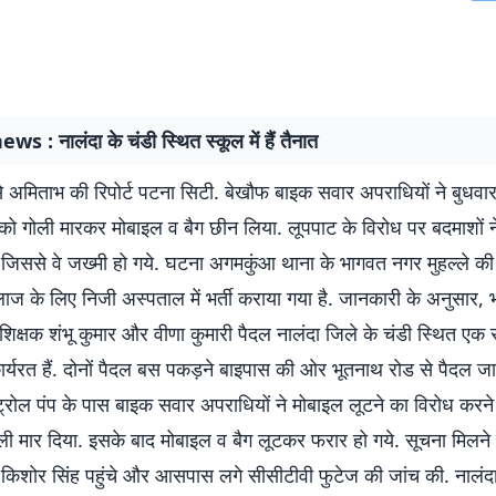
s : नालंदा के चंडी स्थित स्कूल में हैं तैनात
े अमिताभ की रिपोर्ट पटना सिटी. बेखौफ बाइक सवार अपराधियों ने बुधवा
को गोली मारकर मोबाइल व बैग छीन लिया. लूपपाट के विरोध पर बदमाशों न
, जिससे वे जख्मी हो गये. घटना अगमकुंआ थाना के भागवत नगर मुहल्ले की
लाज के लिए निजी अस्पताल में भर्ती कराया गया है. जानकारी के अनुसार,
शिक्षक शंभू कुमार और वीणा कुमारी पैदल नालंदा जिले के चंडी स्थित एक
 कार्यरत हैं. दोनों पैदल बस पकड़ने बाइपास की ओर भूतनाथ रोड से पैदल जान
रोल पंप के पास बाइक सवार अपराधियों ने मोबाइल लूटने का विरोध करने
गोली मार दिया. इसके बाद मोबाइल व बैग लूटकर फरार हो गये. सूचना मिलने
किशोर सिंह पहुंचे और आसपास लगे सीसीटीवी फुटेज की जांच की. नालंदा क