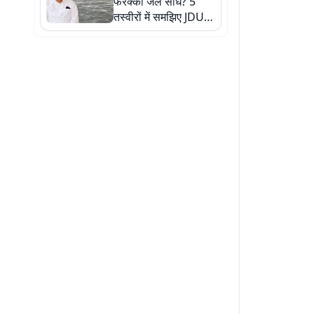
फरक्का जल संधि? 5
तस्वीरों में समझिए JDU के
विरोध से लेकर बिहार पर
असर तक पूरी कहानी