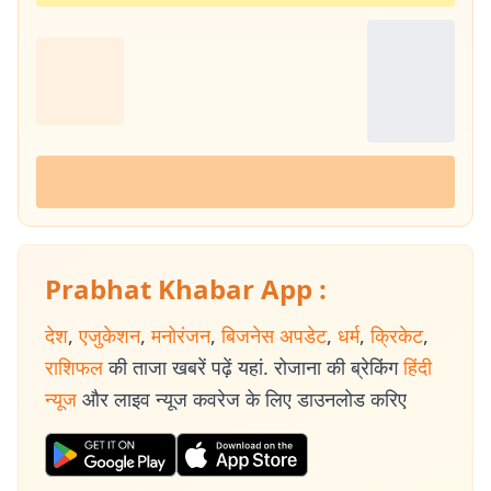
Prabhat Khabar App :
देश
,
एजुकेशन
,
मनोरंजन
,
बिजनेस अपडेट
,
धर्म
,
क्रिकेट
,
राशिफल
की ताजा खबरें पढ़ें यहां. रोजाना की ब्रेकिंग
हिंदी
न्यूज
और लाइव न्यूज कवरेज के लिए डाउनलोड करिए