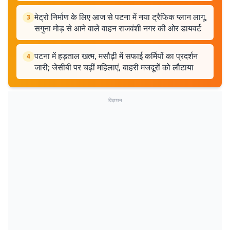
मेट्रो निर्माण के लिए आज से पटना में नया ट्रैफिक प्लान लागू,
3
सगुना मोड़ से आने वाले वाहन राजवंशी नगर की ओर डायवर्ट
पटना में हड़ताल खत्म, मसौढ़ी में सफाई कर्मियों का प्रदर्शन
4
जारी; जेसीबी पर चढ़ीं महिलाएं, बाहरी मजदूरों को लौटाया
विज्ञापन