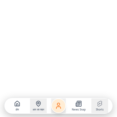
होम
आप का शहर
News Snap
Shorts