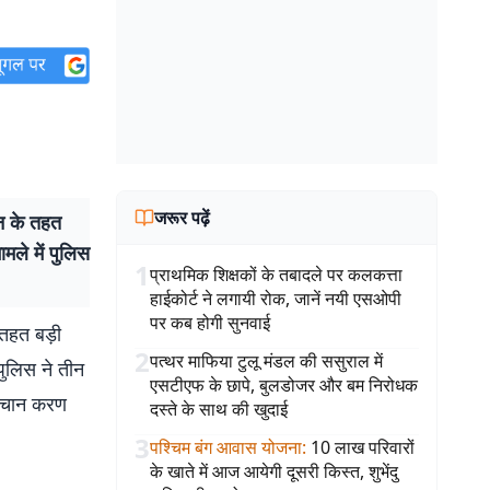
जरूर पढ़ें
न के तहत
ामले में पुलिस
1
प्राथमिक शिक्षकों के तबादले पर कलकत्ता
हाईकोर्ट ने लगायी रोक, जानें नयी एसओपी
पर कब होगी सुनवाई
तहत बड़ी
2
पत्थर माफिया टुलू मंडल की ससुराल में
 पुलिस ने तीन
एसटीएफ के छापे, बुलडोजर और बम निरोधक
 पहचान करण
दस्ते के साथ की खुदाई
3
पश्चिम बंग आवास योजना
:
10 लाख परिवारों
के खाते में आज आयेगी दूसरी किस्त, शुभेंदु