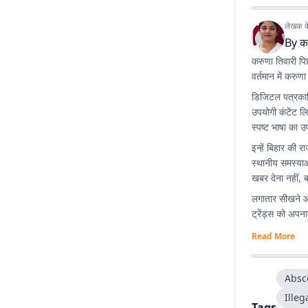
लेखक के 
By
क
करुणा तिवारी पिछल
वर्तमान में करुण
डिजिटल पत्रकारि
उपयोगी कंटेंट ल
स्पष्ट भाषा का उप
इन्हें बिहार की 
स्थानीय समस्याओ
खबर देना नहीं, 
लगातार सीखने औ
ट्रेंड्स को अपनात
Read More
Absc
Illeg
Tags