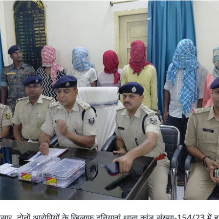
सार, दोनों आरोपियों के खिलाफ दनियावां थाना कांड संख्या-154/23 में ह