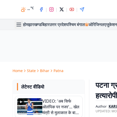
°C
|
|
|
|
--
होम
झारखण्ड
बिहार
उत्तर प्रदेश
पश्चिम बंगाल
ओरिजिनल
एजुकेशन
Home
State
Bihar
Patna
पटना ग्
लेटेस्ट वीडियो
हत्यारोप
VIDEO: 'अब सिर्फ
ओलंपिक पर नजर'... खेल
Author
KAR
UPDATED:
MON
मंत्री से मुलाकात के बाद