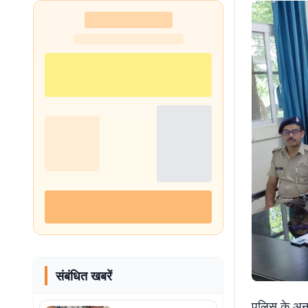
संबंधित खबरें
पुलिस के अनु