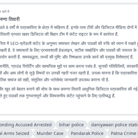
बारे में
रुणा तिवारी
े 8 वर्षों से पत्रकारिता के क्षेत्र में सक्रिय हैं. इनके पास टीवी और डिजिटल मीडिया दोनों में 
ा तिवारी प्रभात खबर डिजिटल की बिहार टीम में कंटेंट राइटर के रूप में कार्यरत हैं.
ता में SEO-फ्रेंडली कंटेंट के अनुरूप समाचार लेखन और पाठकों की रुचि को ध्यान में रखते 
िखती है. वे समाचारों के लिए प्रभावशाली हेडलाइन, सटीक सबहेडिंग और पाठकों की जरूरत के
योग करती हैं. समयबद्धता, तथ्यों की पुष्टि और निष्पक्षता उनके कार्य की प्रमुख विशेषताएं हैं.
राजनीति, ग्राउंड रिपोर्टिंग और सामाजिक मुद्दों पर काम करना पसंद है. चुनावी गतिविधियों, सरका
ं और आम लोगों से जुड़े विषयों पर उनकी गहरी नजर रहती है. उनका मानना है कि पत्रकारिता क
बल्कि समाज को सही, संतुलित और भरोसेमंद जानकारी उपलब्ध कराना भी है.
र खुद को बेहतर बनाने की सोच के साथ करुणा तिवारी आधुनिक डिजिटल पत्रकारिता की न
े हुए पाठकों तक गुणवत्तापूर्ण और विश्वसनीय कंटेंट पहुंचाने के लिए प्रतिबद्ध हैं.
onding Accused Arrested
bihar police
daniyawan police stat
al Arms Seized
Murder Case
Pandarak Police
Patna Crime