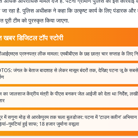
 से अधिक आपराधिक मामले दर्ज हैं. पटना ग्रामीण पुलिस की इस कार्रवाई क
 जा रहा है. पुलिस अधीक्षक ने कहा कि उत्कृष्ट कार्य के लिए पंडारक और 
मेत पूरी टीम को पुरस्कृत किया जाएगा.
त खबर डिजिटल टॉप स्टोरी
आईएमएस प्रश्नपत्र लीक मामला: एमबीबीएस के छह छात्र चार सप्ताह के लिए न
OS: जंगल के बेताज बादशाह से लेकर मासूम बंदरों तक, देखिए पटना जू के सबस
षण
 का जालसाज केंद्रीय मंत्री के पीएस बनकर जेल आईजी को देता था निर्देश, लख
तार
ुर में सगुना मोड़ से आरकेपुरम तक चला बुलडोजर: पटना में ‘टाउन क्लीन’ अभियान 
ियां–गुमटियां हुई साफ; 18 हजार जुर्माना वसूला