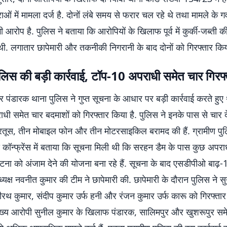
ाओं में मामला दर्ज है. दोनों लंबे समय से फरार चल रहे थे तथा मामले के गव
 आरोप है. पुलिस ने बताया कि आरोपियों के खिलाफ पूर्व में कुर्की-जब्ती की
थी. लगातार छापेमारी और तकनीकी निगरानी के बाद दोनों को गिरफ्तार किय
लिस की बड़ी कार्रवाई, टॉप-10 अपराधी समेत चार गिरफ्
र पंडारक थाना पुलिस ने गुप्त सूचना के आधार पर बड़ी कार्रवाई करते हुए था
ी समेत चार बदमाशों को गिरफ्तार किया है. पुलिस ने इनके पास से चार द
रतूस, तीन मोबाइल फोन और तीन मोटरसाइकिल बरामद की हैं. ग्रामीण पु
स कॉन्फ्रेंस में बताया कि सूचना मिली थी कि सरहन डैम के पास कुछ अपरा
 को अंजाम देने की योजना बना रहे हैं. सूचना के बाद एसडीपीओ बाढ़-1 के
्यक्ष नवनीत कुमार की टीम ने छापेमारी की. छापेमारी के दौरान पुलिस ने स
ीरथ कुमार, संदीप कुमार उर्फ हनी और रंजन कुमार उर्फ कारू को गिरफ्ता
ुख्य आरोपी सुनील कुमार के खिलाफ पंडारक, सालिमपुर और खुशरूपुर सम