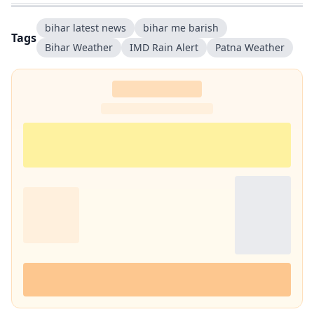
bihar latest news
bihar me barish
Tags
Bihar Weather
IMD Rain Alert
Patna Weather