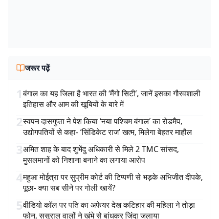
जरूर पढ़ें
1
बंगाल का यह जिला है भारत की ‘मैंगो सिटी’, जानें इसका गौरवशाली
इतिहास और आम की खूबियों के बारे में
2
स्वपन दासगुप्ता ने पेश किया ‘नया पश्चिम बंगाल’ का रोडमैप,
उद्योगपतियों से कहा- ‘सिंडिकेट राज’ खत्म, मिलेगा बेहतर माहौल
3
अमित शाह के बाद शुभेंदु अधिकारी से मिले 2 TMC सांसद,
मुसलमानों को निशाना बनाने का लगाया आरोप
4
महुआ मोईत्रा पर सुप्रीम कोर्ट की टिप्पणी से भड़के अभिजीत दीपके,
पूछा- क्या सब सीने पर गोली खायें?
5
वीडियो कॉल पर पति का अफेयर देख कटिहार की महिला ने तोड़ा
फोन, ससुराल वालों ने खंभे से बांधकर जिंदा जलाया