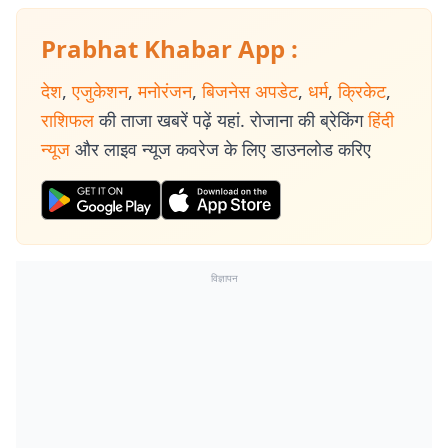
Prabhat Khabar App :
देश
,
एजुकेशन
,
मनोरंजन
,
बिजनेस अपडेट
,
धर्म
,
क्रिकेट
,
राशिफल
की ताजा खबरें पढ़ें यहां. रोजाना की ब्रेकिंग
हिंदी
न्यूज
और लाइव न्यूज कवरेज के लिए डाउनलोड करिए
विज्ञापन