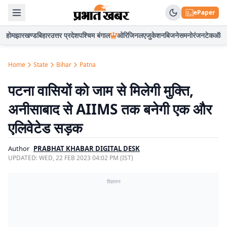
ePaper
होम
झारखण्ड
बिहार
उत्तर प्रदेश
पश्चिम बंगाल
ओरिजिनल
एजुकेशन
बिजनेस
मनोरंजन
टेक
ऑटो
Home
State
Bihar
Patna
पटना वासियों को जाम से मिलेगी मुक्ति,
अनीसाबाद से AIIMS तक बनेगी एक और
एलिवेटेड सड़क
Author
PRABHAT KHABAR DIGITAL DESK
UPDATED:
WED, 22 FEB 2023 04:02 PM (IST)
विज्ञापन