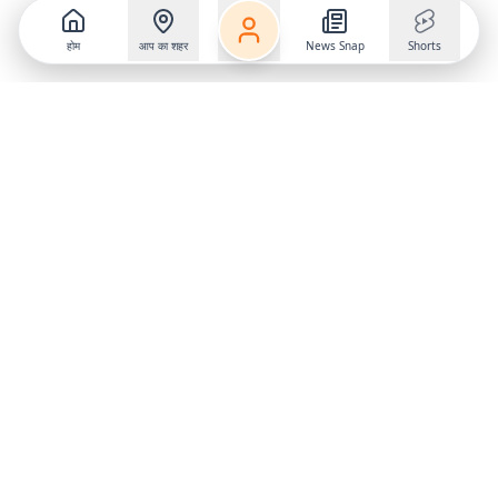
होम
आप का शहर
News Snap
Shorts
Follow us on
X
Download Mobile App
State
›
Jharkhand
›
Hindi News
Gumla News
Bihar News
Dumka News
Delhi News
Ranchi News