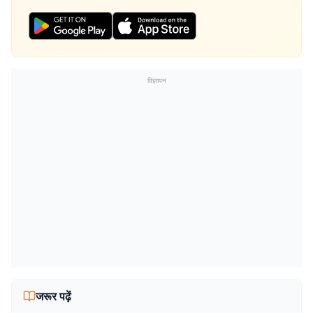
विज्ञापन
जरूर पढ़ें