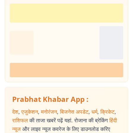
Prabhat Khabar App :
देश
,
एजुकेशन
,
मनोरंजन
,
बिजनेस अपडेट
,
धर्म
,
क्रिकेट
,
राशिफल
की ताजा खबरें पढ़ें यहां. रोजाना की ब्रेकिंग
हिंदी
न्यूज
और लाइव न्यूज कवरेज के लिए डाउनलोड करिए