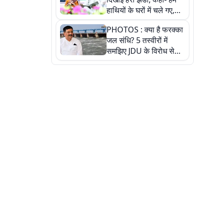
हाथियों के घरों में चले गए,
देखें तस्वीरें
PHOTOS : क्या है फरक्का
जल संधि? 5 तस्वीरों में
समझिए JDU के विरोध से
लेकर बिहार पर असर तक
पूरी कहानी