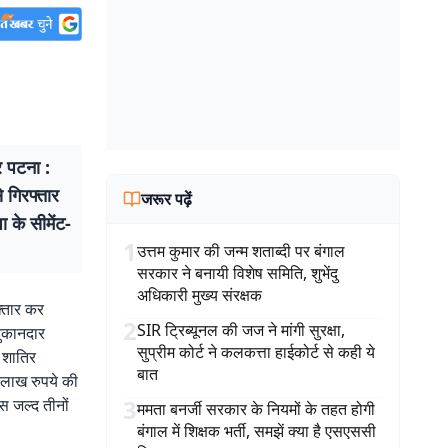
र पटना :
 गिरफ्तार
जरूर पढ़ें
ा के सीमेंट-
1
उत्तम कुमार की जन्म शताब्दी पर बंगाल
सरकार ने बनायी विशेष समिति, शुभेंदु
अधिकारी मुख्य संरक्षक
फ्तार कर
2
SIR ट्रिब्यूनल की जज ने मांगी सुरक्षा,
दुकानदार
सुप्रीम कोर्ट ने कलकत्ता हाईकोर्ट से कही ये
 शातिर
बात
 लाख रुपये की
3
िस जल्द तीनों
ममता बनर्जी सरकार के नियमों के तहत होगी
बंगाल में शिक्षक भर्ती, समझें क्या है एसएससी