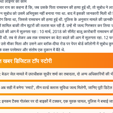
ा था लाइनर का काम
वर राय का कहना है कि, जब उसके पिता रामवचन की हत्या हुई थी, तो सुबोध ने 
न सुबोध को उसमें अभियुक्त नहीं बनाया गया था. बाद में इसकी जानकारी मिली थी 
योग किया था, जिससे रामवचन की हत्या हुई थी. पुलिस के अनुसार मामले की छानबी
ें शामिल बाकी तीन शूटरों की तलाश चल रही है. उन्हें भी जल्द गिरफ्तार कर लिया ज
े की आग में सुलगता रहा : 10 मार्च, 2018 को सीमेंट बालू कारोबारी रामवचन 
गयी थी. तब से लेकर अब तक रामवचन का बेटा बदले की आग में सुलगता रहा. 12 फ
से मौका मिला और उसने आर ब्लॉक-दीघा रोड पर पेपर बोर्ड कॉलाेनी में सुबोध कुम
के वक्त परमेश्वर और संतोष एक दुकान में बैठे थे.
त खबर डिजिटल टॉप स्टोरी
 बेऊर जेल मामले में उपाधीक्षक सुधीर शर्मा का तबादला, दो अन्य अधिकारियों की 
अब सही में बनेगा 'स्मार्ट', तीन वर्ल्ड क्लास सुविधा जल्द मिलेगी, जानिए पूरी डिटेल
 इनकम टैक्स गोलंबर पर दो बाइकों में टक्कर, एक युवक घायल, पुलिस ने बचाई ज