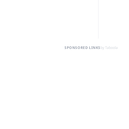
SPONSORED LINKS
by Taboola