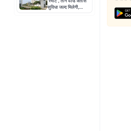
'स्मार्ट', तीन वर्ल्ड क्लास
सुविधा जल्द मिलेगी,
जानिए पूरी डिटेल