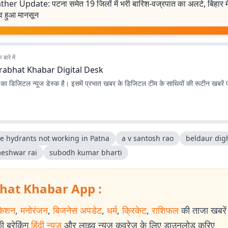
her Update: पटना समेत 19 जिलों में भरी बारिश-वज्रपात का अलर्ट, बिहार मे
िव हुआ मानसून
बारे में
rabhat Khabar Digital Desk
ा डिजिटल न्यूज डेस्क है। इसमें प्रभात खबर के डिजिटल टीम के साथियों की रूटीन खबरें 
re hydrants not working in Patna
a v santosh rao
beldaur dig
eshwar rai
subodh kumar bharti
hat Khabar App :
केशन
,
मनोरंजन
,
बिजनेस अपडेट
,
धर्म
,
क्रिकेट
,
राशिफल
की ताजा खबरें प
 ब्रेकिंग
हिंदी न्यूज
और लाइव न्यूज कवरेज के लिए डाउनलोड करिए