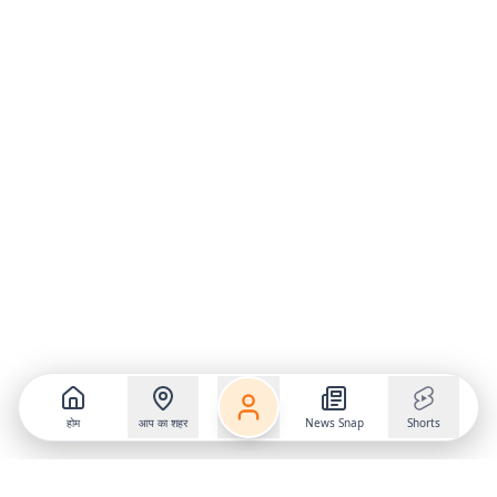
होम
आप का शहर
News Snap
Shorts