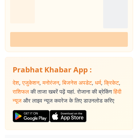
Prabhat Khabar App :
देश
,
एजुकेशन
,
मनोरंजन
,
बिजनेस अपडेट
,
धर्म
,
क्रिकेट
,
राशिफल
की ताजा खबरें पढ़ें यहां. रोजाना की ब्रेकिंग
हिंदी
न्यूज
और लाइव न्यूज कवरेज के लिए डाउनलोड करिए