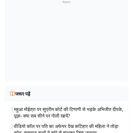
विज्ञापन
जरूर पढ़ें
1
महुआ मोईत्रा पर सुप्रीम कोर्ट की टिप्पणी से भड़के अभिजीत दीपके,
पूछा- क्या सब सीने पर गोली खायें?
2
वीडियो कॉल पर पति का अफेयर देख कटिहार की महिला ने तोड़ा
फोन, ससुराल वालों ने खंभे से बांधकर जिंदा जलाया