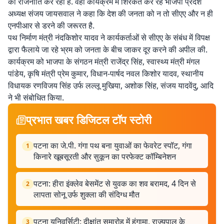
की राजनीति कर रही है. वहीं कार्यक्रम में शिरकत कर रहे भाजपा प्रदेश
अध्यक्ष संजय जायसवाल ने कहा कि देश की जनता को न तो सीएए और न ही
एनपीआर से डरने की जरूरत है.
पथ निर्माण मंत्री नंदकिशोर यादव ने कार्यकर्ताओं से सीएए के संबंध में विपक्ष
द्वारा फैलाये जा रहे भ्रम को जनता के बीच जाकर दूर करने की अपील की.
कार्यक्रम को भाजपा के संगठन मंत्री राजेंद्र सिंह, स्वास्थ्य मंत्री मंगल
पांडेय, कृषि मंत्री प्रेम कुमार, विधान-पार्षद नवल किशोर यादव, स्थानीय
विधायक रणविजय सिंह उर्फ लल्लू मुखिया, अशोक सिंह, संजय यादवेंदु, आदि
ने भी संबोधित किया.
प्रभात खबर डिजिटल टॉप स्टोरी
पटना का जे.पी. गंगा पथ बना युवाओं का फेवरेट स्पॉट, गंगा
1
किनारे खूबसूरती और सुकून का परफेक्ट कॉम्बिनेशन
पटना: हीरा इंक्लेव बेसमेंट से युवक का शव बरामद, 4 दिन से
2
लापता सोनू उर्फ शुक्ला की संदिग्ध मौत
पटना यूनिवर्सिटी: दीक्षांत समारोह में हंगामा, राज्यपाल के
3