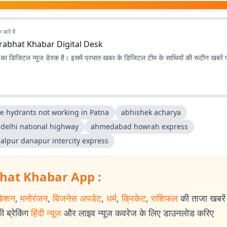
बारे में
rabhat Khabar Digital Desk
ा डिजिटल न्यूज डेस्क है। इसमें प्रभात खबर के डिजिटल टीम के साथियों की रूटीन खबरें 
re hydrants not working in Patna
abhishek acharya
 delhi national highway
ahmedabad howrah express
alpur danapur intercity express
hat Khabar App :
केशन
,
मनोरंजन
,
बिजनेस अपडेट
,
धर्म
,
क्रिकेट
,
राशिफल
की ताजा खबरें प
 ब्रेकिंग
हिंदी न्यूज
और लाइव न्यूज कवरेज के लिए डाउनलोड करिए