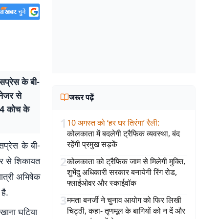
सप्रेस के बी-
नेजर से
जरूर पढ़ें
-4 कोच के
1
10 अगस्त को ‘हर घर तिरंगा’ रैली
:
कोलकाता में बदलेगी ट्रैफिक व्यवस्था, बंद
रहेंगी प्रमुख सड़कें
सप्रेस के बी-
2
ेजर से शिकायत
कोलकाता को ट्रैफिक जाम से मिलेगी मुक्ति,
शुभेंदु अधिकारी सरकार बनायेगी रिंग रोड,
यात्री अभिषेक
फ्लाईओवर और स्काईवॉक
है.
3
ममता बनर्जी ने चुनाव आयोग को फिर लिखी
चिट्ठी, कहा- तृणमूल के बागियों को न दें और
ा खाना घटिया