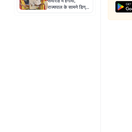
समारोह में हंगामा,
राज्यपाल के सामने डिग्री
की मांग पर अड़े छात्र,
भाषण दिए बिना लौटे