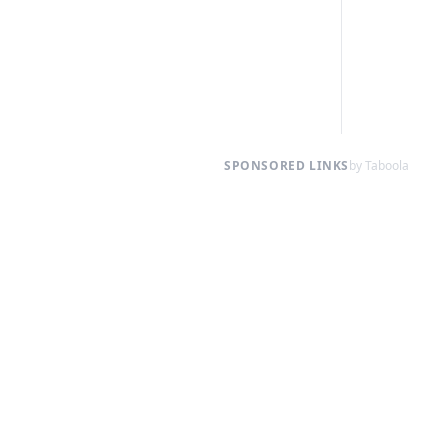
SPONSORED LINKS
by Taboola