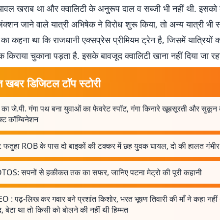
चावल खराब था और क्वालिटी के अनुरूप दाल व सब्जी भी नहीं थी. इसको 
क्शन जाने वाले यात्री अभिषेक ने विरोध शुरू किया, तो अन्य यात्री भी 
ों का कहना था कि राजधानी एक्सप्रेस प्रीमियम ट्रेन है, जिसमें यात्रियों 
क किराया चुकाना पड़ता है. इसके बावजूद क्वालिटी खाना नहीं दिया जा रहा
त खबर डिजिटल टॉप स्टोरी
का जे.पी. गंगा पथ बना युवाओं का फेवरेट स्पॉट, गंगा किनारे खूबसूरती और सुकून
्ट कॉम्बिनेशन
: फतुहा ROB के पास दो बाइकों की टक्कर में छह युवक घायल, दो की हालत गंभीर
OS: सपनों से हकीकत तक का सफर, जानिए पटना मेट्रो की पूरी कहानी
O : पढ़-लिख कर गवार बने प्रशांत किशोर, भरत भूषण तिवारी की माँ ने कहा नहीं
द, बेटा था तो किसी को बोलने की नहीं थी हिम्मत