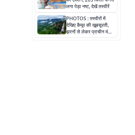
लगा पेड़ा नष्ट, देखें तस्वीरें
PHOTOS : तस्वीरों में
देखिए कैमूर की खूबसूरती,
झरनों से लेकर प्राचीन मंदिरों
तक प्रकृति और आस्था का
अद्भुत संगम