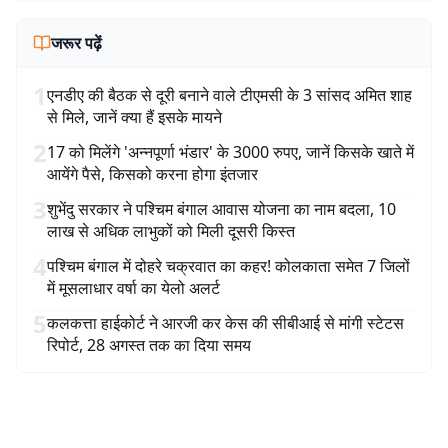
जरूर पढ़ें
1
एनडीए की बैठक से दूरी बनाने वाले टीएमसी के 3 सांसद अमित शाह
से मिले, जानें क्या हैं इसके मायने
2
17 को मिलेंगे 'अन्नपूर्णा भंडार' के 3000 रुपए, जानें किसके खाते में
आयेंगे पैसे, किसको करना होगा इंतजार
3
शुभेंदु सरकार ने पश्चिम बंगाल आवास योजना का नाम बदला, 10
लाख से अधिक लाभुकों को मिली दूसरी किस्त
4
पश्चिम बंगाल में दोहरे चक्रवात का कहर! कोलकाता समेत 7 जिलों
में मूसलाधार वर्षा का येलो अलर्ट
5
कलकत्ता हाईकोर्ट ने आरजी कर केस की सीबीआई से मांगी स्टेटस
रिपोर्ट, 28 अगस्त तक का दिया समय