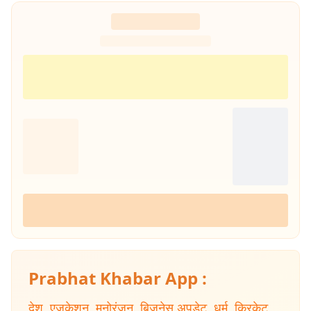
Prabhat Khabar App :
देश
,
एजुकेशन
,
मनोरंजन
,
बिजनेस अपडेट
,
धर्म
,
क्रिकेट
,