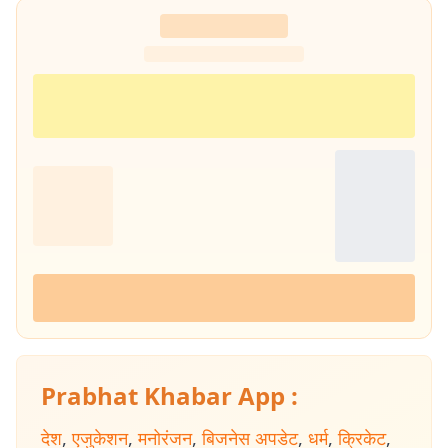
Prabhat Khabar App :
देश
,
एजुकेशन
,
मनोरंजन
,
बिजनेस अपडेट
,
धर्म
,
क्रिकेट
,