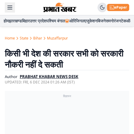
ePaper
होम
झारखण्ड
बिहार
उत्तर प्रदेश
पश्चिम बंगाल
ओरिजिनल
एजुकेशन
बिजनेस
मनोरंजन
टेक
ऑटो
Home
State
Bihar
Muzaffarpur
किसी भी देश की सरकार सभी को सरकारी
नौकरी नहीं दे सकती
Author
PRABHAT KHABAR NEWS DESK
UPDATED:
FRI, 6 DEC 2024 01:26 AM (IST)
विज्ञापन