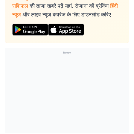
राशिफल
की ताजा खबरें पढ़ें यहां. रोजाना की ब्रेकिंग
हिंदी
न्यूज
और लाइव न्यूज कवरेज के लिए डाउनलोड करिए
विज्ञापन