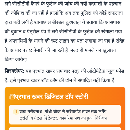
लगे सीसीटीवी कैमरे के फुटेज की जांच की गयी़ बदमाशों के पहचान
की कोशिश की जा रही है़ हालांकि अब तक पुलिस को कोई सफलता
हाथ नहीं लगी है़ थानाध्यक्ष बीरबल कुशवाहा ने बताया कि आसपास
की दुकान व पेट्रोल पंप में लगे सीसीटीवी के फुटेज को खंगाला गया
है़ अपराधियों के भागने की रूट लाइन का पता लगाया जा रहा है़ संदेह
के आधार पर छापेमारी की जा रही है़ जल्द ही मामले का खुलासा
किया जायेगा़
डिस्क्लेमर:
यह प्रभात खबर समाचार पत्र की ऑटोमेटेड न्यूज फीड
है. इसे प्रभात खबर डॉट कॉम की टीम ने संपादित नहीं किया है
प्रभात खबर डिजिटल टॉप स्टोरी
बाबा गरीबनाथ: गांधी चौक से सरैयागंज टावर तक लगेंगे
1
ट्रॉली व मेटल डिटेक्टर, कांवरिया पथ का हुआ निरीक्षण