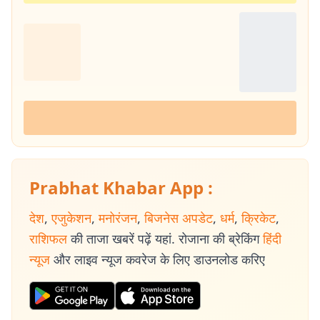
Prabhat Khabar App :
देश
,
एजुकेशन
,
मनोरंजन
,
बिजनेस अपडेट
,
धर्म
,
क्रिकेट
,
राशिफल
की ताजा खबरें पढ़ें यहां. रोजाना की ब्रेकिंग
हिंदी
न्यूज
और लाइव न्यूज कवरेज के लिए डाउनलोड करिए