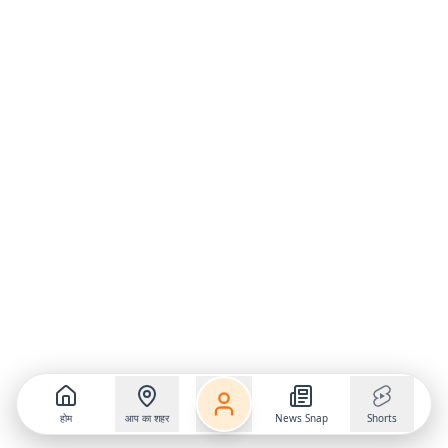
होम
आप का शहर
News Snap
Shorts