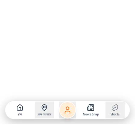
होम
आप का शहर
News Snap
Shorts