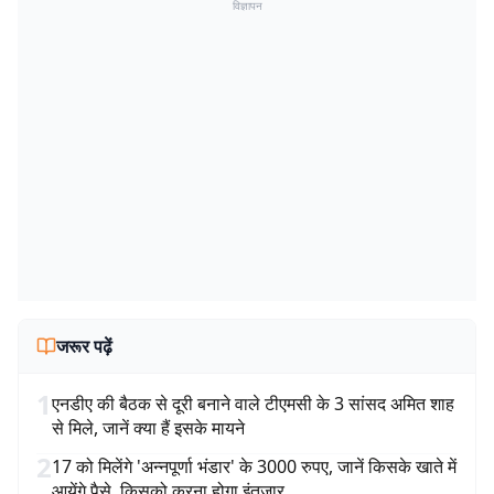
विज्ञापन
जरूर पढ़ें
1
एनडीए की बैठक से दूरी बनाने वाले टीएमसी के 3 सांसद अमित शाह
से मिले, जानें क्या हैं इसके मायने
2
17 को मिलेंगे 'अन्नपूर्णा भंडार' के 3000 रुपए, जानें किसके खाते में
आयेंगे पैसे, किसको करना होगा इंतजार