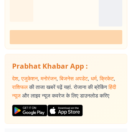
Prabhat Khabar App :
देश
,
एजुकेशन
,
मनोरंजन
,
बिजनेस अपडेट
,
धर्म
,
क्रिकेट
,
राशिफल
की ताजा खबरें पढ़ें यहां. रोजाना की ब्रेकिंग
हिंदी
न्यूज
और लाइव न्यूज कवरेज के लिए डाउनलोड करिए