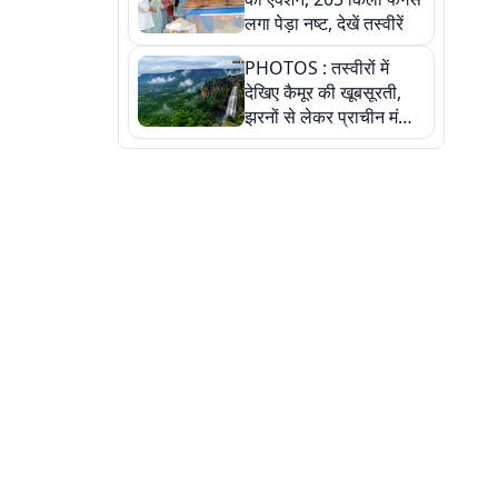
लगा पेड़ा नष्ट, देखें तस्वीरें
PHOTOS : तस्वीरों में
देखिए कैमूर की खूबसूरती,
झरनों से लेकर प्राचीन मंदिरों
तक प्रकृति और आस्था का
अद्भुत संगम