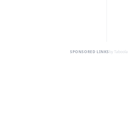
SPONSORED LINKS
by Taboola