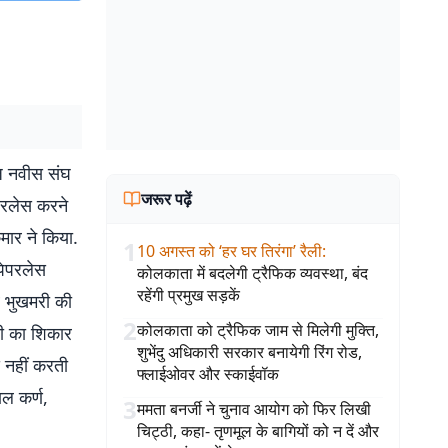
ेज नवीस संघ
जरूर पढ़ें
ेपरलेस करने
मार ने किया.
1
10 अगस्त को ‘हर घर तिरंगा’ रैली
:
पेपरलेस
कोलकाता में बदलेगी ट्रैफिक व्यवस्था, बंद
रहेंगी प्रमुख सड़कें
 व भुखमरी की
2
कोलकाता को ट्रैफिक जाम से मिलेगी मुक्ति,
ड़ी का शिकार
शुभेंदु अधिकारी सरकार बनायेगी रिंग रोड,
द नहीं करती
फ्लाईओवर और स्काईवॉक
ल कर्ण,
3
ममता बनर्जी ने चुनाव आयोग को फिर लिखी
चिट्ठी, कहा- तृणमूल के बागियों को न दें और