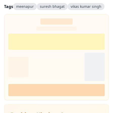
Tags
meenapur
suresh bhagat
vikas kumar singh