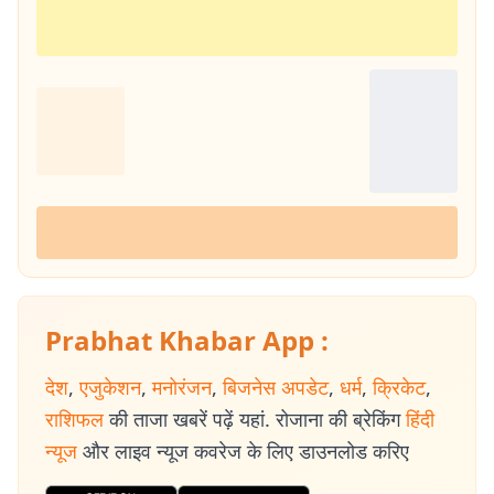
Prabhat Khabar App :
देश
,
एजुकेशन
,
मनोरंजन
,
बिजनेस अपडेट
,
धर्म
,
क्रिकेट
,
राशिफल
की ताजा खबरें पढ़ें यहां. रोजाना की ब्रेकिंग
हिंदी
न्यूज
और लाइव न्यूज कवरेज के लिए डाउनलोड करिए