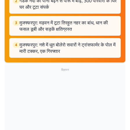
गंडक नदी का पानी बढ़ने से पारू में बाढ़, 300 परिवारों के घिरे
2
घर और टूटा संपर्क
मुजफ्फरपुर: मड़वन में टूटा तिरहुत नहर का बांध, धान की
3
फसल डूबी और सड़कें क्षतिग्रस्त
मुजफ्फरपुर: नशे में धुत बोलेरो सवारों ने ट्रांसफार्मर के पोल में
4
मारी टक्कर, एक गिरफ्तार
विज्ञापन