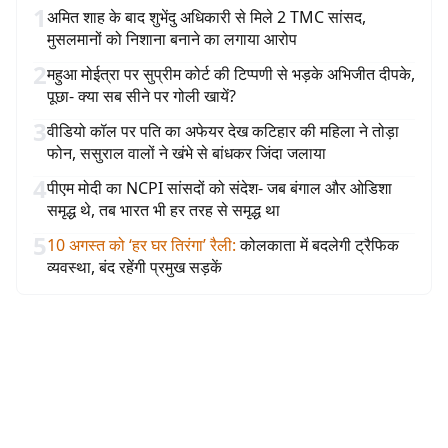
1
अमित शाह के बाद शुभेंदु अधिकारी से मिले 2 TMC सांसद,
मुसलमानों को निशाना बनाने का लगाया आरोप
2
महुआ मोईत्रा पर सुप्रीम कोर्ट की टिप्पणी से भड़के अभिजीत दीपके,
पूछा- क्या सब सीने पर गोली खायें?
3
वीडियो कॉल पर पति का अफेयर देख कटिहार की महिला ने तोड़ा
फोन, ससुराल वालों ने खंभे से बांधकर जिंदा जलाया
4
पीएम मोदी का NCPI सांसदों को संदेश- जब बंगाल और ओडिशा
समृद्ध थे, तब भारत भी हर तरह से समृद्ध था
5
10 अगस्त को ‘हर घर तिरंगा’ रैली
:
कोलकाता में बदलेगी ट्रैफिक
व्यवस्था, बंद रहेंगी प्रमुख सड़कें