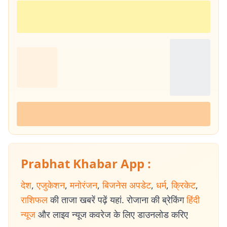
Prabhat Khabar App :
देश
,
एजुकेशन
,
मनोरंजन
,
बिजनेस अपडेट
,
धर्म
,
क्रिकेट
,
राशिफल
की ताजा खबरें पढ़ें यहां. रोजाना की ब्रेकिंग
हिंदी
न्यूज
और लाइव न्यूज कवरेज के लिए डाउनलोड करिए