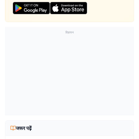
विज्ञापन
जरूर पढ़ें