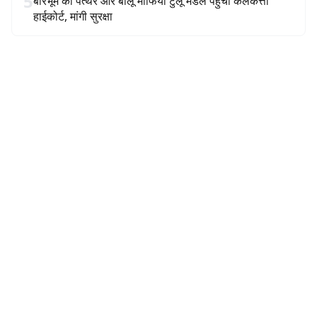
5
बीरभूम का पत्थर और बालू माफिया टुलू मंडल पहुंचा कलकत्ता
हाईकोर्ट, मांगी सुरक्षा