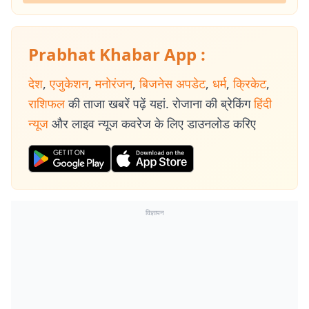
Prabhat Khabar App :
देश
,
एजुकेशन
,
मनोरंजन
,
बिजनेस अपडेट
,
धर्म
,
क्रिकेट
,
राशिफल
की ताजा खबरें पढ़ें यहां. रोजाना की ब्रेकिंग
हिंदी
न्यूज
और लाइव न्यूज कवरेज के लिए डाउनलोड करिए
विज्ञापन