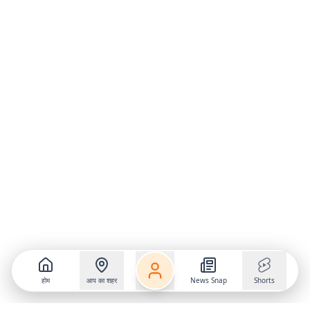
होम
आप का शहर
News Snap
Shorts