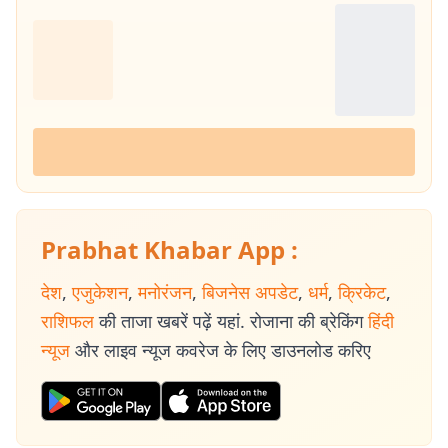
Prabhat Khabar App :
देश
,
एजुकेशन
,
मनोरंजन
,
बिजनेस अपडेट
,
धर्म
,
क्रिकेट
,
राशिफल
की ताजा खबरें पढ़ें यहां. रोजाना की ब्रेकिंग
हिंदी
न्यूज
और लाइव न्यूज कवरेज के लिए डाउनलोड करिए