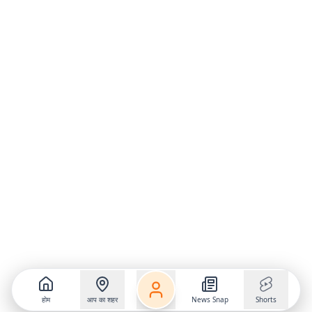
होम
आप का शहर
News Snap
Shorts