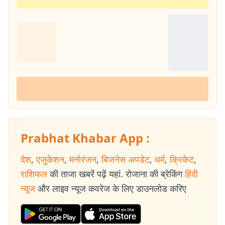
Prabhat Khabar App :
देश
,
एजुकेशन
,
मनोरंजन
,
बिजनेस अपडेट
,
धर्म
,
क्रिकेट
,
राशिफल
की ताजा खबरें पढ़ें यहां. रोजाना की ब्रेकिंग
हिंदी
न्यूज
और लाइव न्यूज कवरेज के लिए डाउनलोड करिए